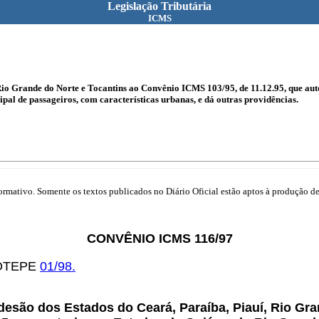
Legislação Tributária
ICMS
Rio Grande do Norte e Tocantins ao Convênio ICMS 103/95, de 11.12.95, que aut
ipal de passageiros, com características urbanas, e dá outras providências.
mativo. Somente os textos publicados no Diário Oficial estão aptos à produção de 
CONVÊNIO ICMS 116/97
-COTEPE
01/98.
desão dos Estados do Ceará, Paraíba, Piauí, Rio Gr