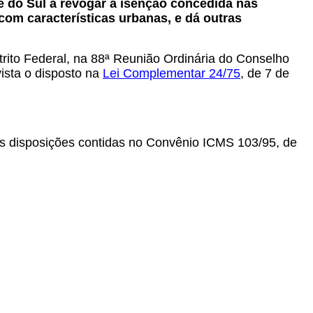
de do Sul a revogar a isenção concedida nas
com características urbanas, e dá outras
rito Federal, na 88ª Reunião Ordinária do Conselho
ista o disposto na
Lei Complementar 24/75
, de 7 de
as disposições contidas no Convênio ICMS 103/95, de