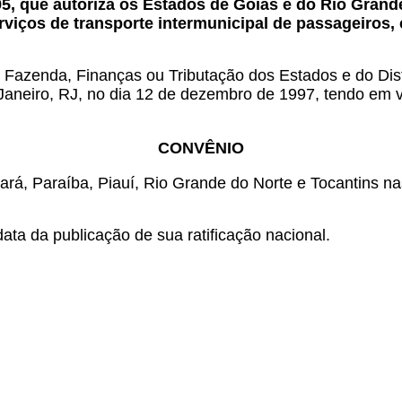
.95, que autoriza os Estados de Goiás e do Rio Gran
rviços de transporte intermunicipal de passageiros, 
 Fazenda, Finanças ou Tributação dos Estados e do Dist
 Janeiro, RJ, no dia 12 de dezembro de 1997, tendo em v
CONVÊNIO
ará, Paraíba, Piauí, Rio Grande do Norte e Tocantins n
ata da publicação de sua ratificação nacional.