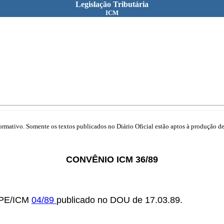
Legislação Tributária
ICM
mativo. Somente os textos publicados no Diário Oficial estão aptos à produção de 
CONVÊNIO ICM 36/89
EPE/ICM
04/89
publicado no DOU de 17.03.89.