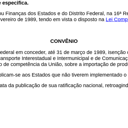
especifica.
u Finanças dos Estados e do Distrito Federal, na 16ª Re
evereiro de 1989, tendo em vista o disposto na
Lei Comp
CONVÊNIO
Federal em conceder, até 31 de março de 1989, isenção 
ransporte Interestadual e Intermunicipal e de Comunica
to de competência da União, sobre a importação de prod
licam-se aos Estados que não tiverem implementado o 
ta da publicação de sua ratificação nacional, retroagin