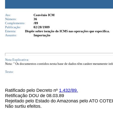
Ato:
Convênio ICM
Número:
36
Complemento:
/89
Publicação:
02/28/1989
Ementa:
Dispõe sobre isenção do ICMS nas operações que especifica.
Assunto:
Importação
Nota Explicativa:
Nota: " Os documentos contidos nesta base de dados têm caráter meramente infor
Texto:
Ratificado pelo Decreto nº
1.432/89.
Retificação DOU de 08.03.89
Rejeitado pelo Estado do Amazonas pelo ATO COT
Não surtiu efeitos.