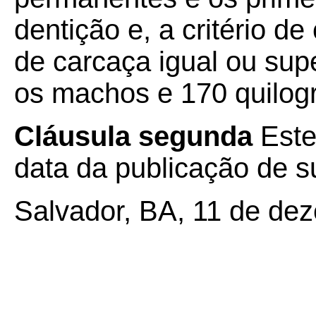
dentição e, a critério d
de carcaça igual ou sup
os machos e 170 quilog
Cláusula segunda
Este
data da publicação de su
Salvador, BA, 11 de de