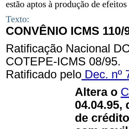
estão aptos à produção de efeitos 
Texto:
CONVÊNIO ICMS 110/
Ratificação Nacional D
COTEPE-ICMS 08/95.
Ratificado pelo
Dec. nº 
Altera o
C
04.04.95,
de crédit