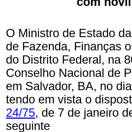
com novil
O Ministro de Estado da
de Fazenda, Finanças o
do Distrito Federal, na 
Conselho Nacional de Po
em Salvador, BA, no di
tendo em vista o dispos
24/75
,
de 7 de janeiro d
seguinte