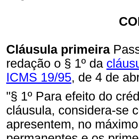
CO
Cláusula primeira
Pass
redação o § 1º da
cláus
ICMS 19/95
, de 4 de ab
"§ 1º Para efeito do créd
cláusula, considera-se
apresentem, no máximo, 
permanentes e os prime