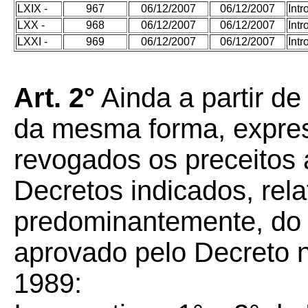
LXIX -
967
06/12/2007
06/12/2007
Int
LXX -
968
06/12/2007
06/12/2007
Int
LXXI -
969
06/12/2007
06/12/2007
Int
Art. 2°
Ainda a partir de
da mesma forma, expre
revogados os preceitos 
Decretos indicados, rela
predominantemente, do
aprovado pelo Decreto n
1989: