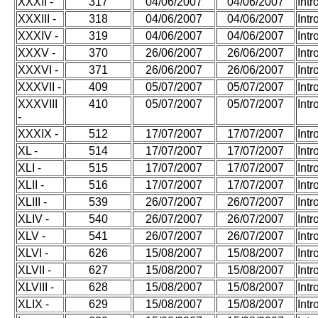
XXXII -
317
04/06/2007
04/06/2007
Int
XXXIII -
318
04/06/2007
04/06/2007
Int
XXXIV -
319
04/06/2007
04/06/2007
Int
XXXV -
370
26/06/2007
26/06/2007
Int
XXXVI -
371
26/06/2007
26/06/2007
Int
XXXVII -
409
05/07/2007
05/07/2007
Int
XXXVIII
410
05/07/2007
05/07/2007
Int
-
XXXIX -
512
17/07/2007
17/07/2007
Int
XL -
514
17/07/2007
17/07/2007
Int
XLI -
515
17/07/2007
17/07/2007
Int
XLII -
516
17/07/2007
17/07/2007
Int
XLIII -
539
26/07/2007
26/07/2007
Int
XLIV -
540
26/07/2007
26/07/2007
Int
XLV -
541
26/07/2007
26/07/2007
Intr
XLVI -
626
15/08/2007
15/08/2007
Int
XLVII -
627
15/08/2007
15/08/2007
Int
XLVIII -
628
15/08/2007
15/08/2007
Int
XLIX -
629
15/08/2007
15/08/2007
Int