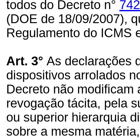
todos do Decreto n°
742
(DOE de 18/09/2007), qu
Regulamento do ICMS e 
Art. 3°
As declarações 
dispositivos arrolados n
Decreto não modificam 
revogação tácita, pela s
ou superior hierarquia 
sobre a mesma matéria,