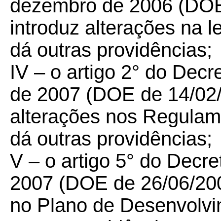
dezembro de 2006 (DOE
introduz alterações na le
dá outras providências;
IV – o artigo 2° do Decr
de 2007 (DOE de 14/02/
alterações nos Regula
dá outras providências;
V – o artigo 5° do Decre
2007 (DOE de 26/06/2007
no Plano de Desenvolvi