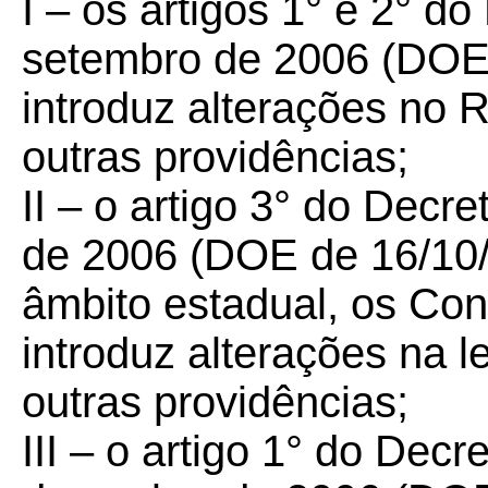
I – os artigos 1° e 2° do
setembro de 2006 (DOE 
introduz alterações no
outras providências;
II – o artigo 3° do Decre
de 2006 (DOE de 16/10/
âmbito estadual, os Co
introduz alterações na le
outras providências;
III – o artigo 1° do Decr