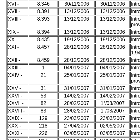
XVI -
8.346
30/11/2006
30/11/2006
Int
XVII -
8.391
13/12/2006
13/12/2006
Int
XVIII -
8.393
13/12/2006
13/12/2006
Int
pro
XIX -
8.394
13/12/2006
13/12/2006
Int
XX -
8.435
19/12/2006
19/12/2006
Int
XXI -
8.457
28/12/2006
28/12/2006
Int
1.94
XXII -
8.459
28/12/2006
28/12/2006
Int
XXIII -
1
04/01/2007
04/01/2007
Int
XXIV -
21
25/01/2007
25/01/2007
Int
pro
XXV -
31
31/01/2007
31/01/2007
Int
XXVI -
53
14/02/2007
14/02/2007
Int
XXVII -
82
28/02/2007
1°/03/2007
Int
XXVIII -
83
28/02/2007
1°/03/2007
Int
XXIX -
129
23/03/2007
23/03/2007
Int
XXX -
218
27/04/2007
02/05/2007
Int
XXXI -
226
03/05/2007
03/05/2007
Int