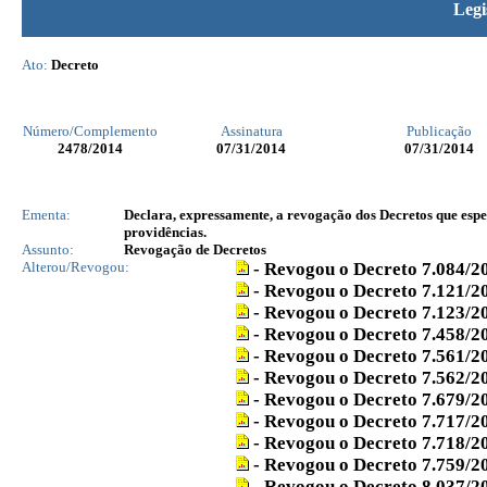
Legi
Ato:
Decreto
Número/Complemento
Assinatura
Publicação
2478
/2014
07/31/2014
07/31/2014
Ementa:
Declara, expressamente, a revogação dos Decretos que espec
providências.
Assunto:
Revogação de Decretos
Alterou/Revogou:
- Revogou o Decreto 7.084/2
- Revogou o Decreto 7.121/2
- Revogou o Decreto 7.123/2
- Revogou o Decreto 7.458/2
- Revogou o Decreto 7.561/2
- Revogou o Decreto 7.562/2
- Revogou o Decreto 7.679/2
- Revogou o Decreto 7.717/2
- Revogou o Decreto 7.718/2
- Revogou o Decreto 7.759/2
- Revogou o Decreto 8.037/2