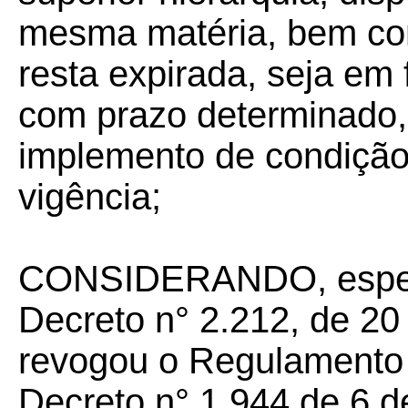
mesma matéria, bem com
resta expirada, seja em
com prazo determinado,
implemento de condição 
vigência;
CONSIDERANDO, especi
Decreto n° 2.212, de 20
revogou o Regulamento
Decreto n° 1.944 de 6 d