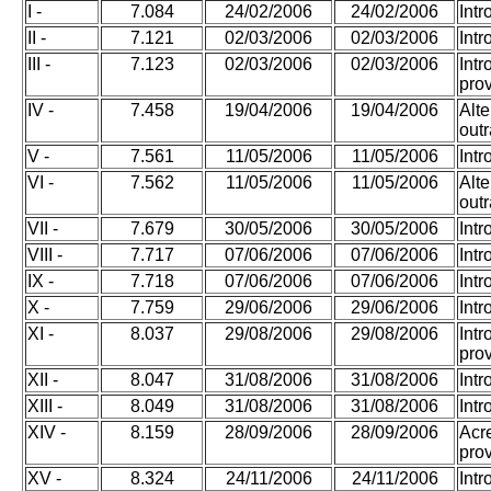
I -
7.084
24/02/2006
24/02/2006
Int
II -
7.121
02/03/2006
02/03/2006
Int
III -
7.123
02/03/2006
02/03/2006
Int
pro
IV -
7.458
19/04/2006
19/04/2006
Alt
outr
V -
7.561
11/05/2006
11/05/2006
Int
VI -
7.562
11/05/2006
11/05/2006
Alt
outr
VII -
7.679
30/05/2006
30/05/2006
Int
VIII -
7.717
07/06/2006
07/06/2006
Int
IX -
7.718
07/06/2006
07/06/2006
Int
X -
7.759
29/06/2006
29/06/2006
Int
XI -
8.037
29/08/2006
29/08/2006
Int
pro
XII -
8.047
31/08/2006
31/08/2006
Int
XIII -
8.049
31/08/2006
31/08/2006
Int
XIV -
8.159
28/09/2006
28/09/2006
Acr
pro
XV -
8.324
24/11/2006
24/11/2006
Int