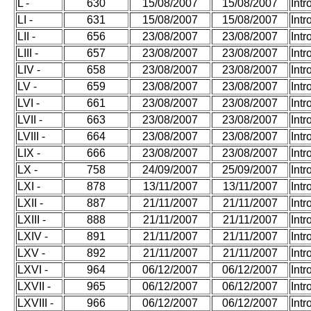
L -
630
15/08/2007
15/08/2007
Int
LI -
631
15/08/2007
15/08/2007
Int
LII -
656
23/08/2007
23/08/2007
Int
LIII -
657
23/08/2007
23/08/2007
Int
LIV -
658
23/08/2007
23/08/2007
Int
LV -
659
23/08/2007
23/08/2007
Int
LVI -
661
23/08/2007
23/08/2007
Int
LVII -
663
23/08/2007
23/08/2007
Int
LVIII -
664
23/08/2007
23/08/2007
Int
LIX -
666
23/08/2007
23/08/2007
Int
LX -
758
24/09/2007
25/09/2007
Int
LXI -
878
13/11/2007
13/11/2007
Int
LXII -
887
21/11/2007
21/11/2007
Int
LXIII -
888
21/11/2007
21/11/2007
Int
LXIV -
891
21/11/2007
21/11/2007
Int
LXV -
892
21/11/2007
21/11/2007
Int
LXVI -
964
06/12/2007
06/12/2007
Int
LXVII -
965
06/12/2007
06/12/2007
Int
LXVIII -
966
06/12/2007
06/12/2007
Int