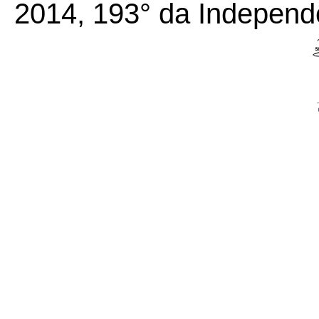
2014, 193° da Independ