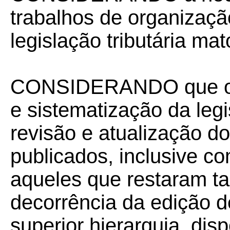
trabalhos de organizaçã
legislação tributária ma
CONSIDERANDO que os 
e sistematização da leg
revisão e atualização d
publicados, inclusive com
aqueles que restaram t
decorrência da edição de
superior hierarquia, dis