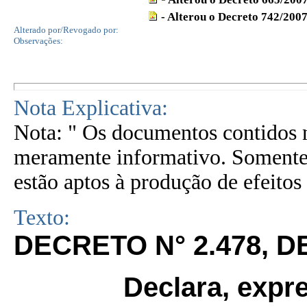
- Alterou o Decreto 742/200
Alterado por/Revogado por:
Observações:
Nota Explicativa:
Nota: " Os documentos contidos n
meramente informativo. Somente 
estão aptos à produção de efeitos 
Texto:
DECRETO N° 2.478, D
Declara, expr