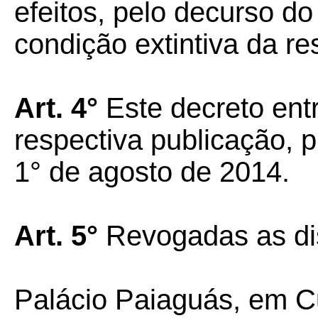
efeitos, pelo decurso 
condição extintiva da re
Art. 4°
Este decreto ent
respectiva publicação, p
1° de agosto de 2014.
Art. 5°
Revogadas as di
Palácio Paiaguás, em Cu