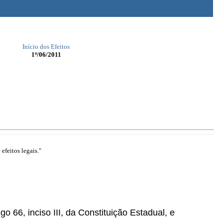
Início dos Efeitos
1º/06/2011
efeitos legais."
go 66, inciso III, da Constituição Estadual, e