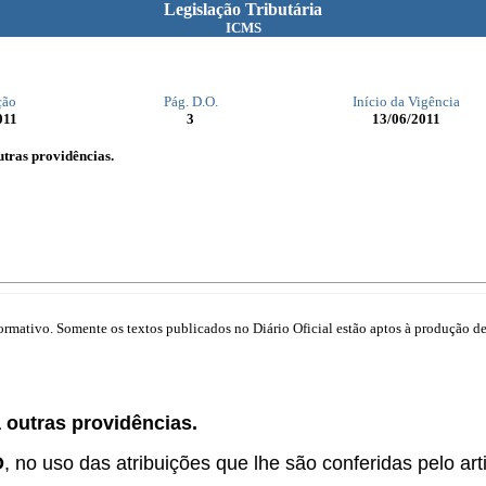
Legislação Tributária
ICMS
ção
Pág. D.O.
Início da Vigência
011
3
13/06/2011
tras providências.
mativo. Somente os textos publicados no Diário Oficial estão aptos à produção de 
 outras providências.
O
, no uso das atribuições que lhe são conferidas pelo arti