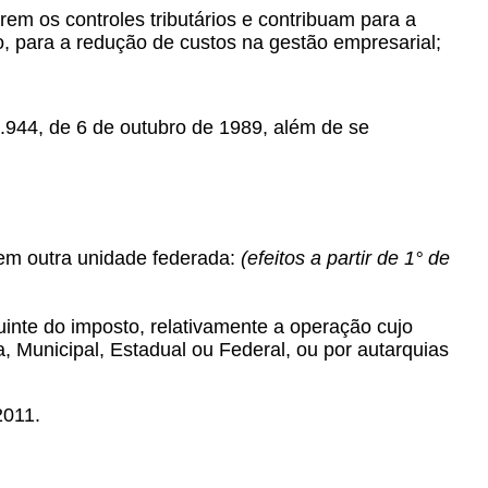
m os controles tributários e contribuam para a
o, para a redução de custos na gestão empresarial;
.944, de 6 de outubro de 1989, além de se
 em outra unidade federada:
(efeitos a partir de 1° de
uinte do imposto, relativamente a operação cujo
, Municipal, Estadual ou Federal, ou por autarquias
2011.