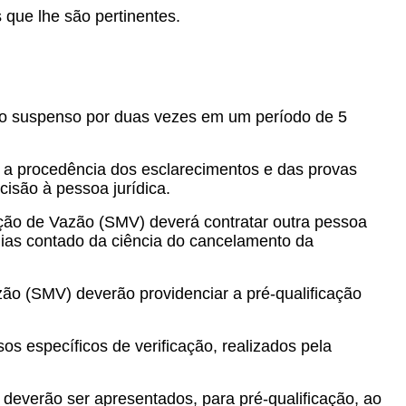
que lhe são pertinentes.
to suspenso por duas vezes em um período de 5
 a procedência dos esclarecimentos e das provas
isão à pessoa jurídica.
ição de Vazão (SMV) deverá contratar outra pessoa
dias contado da ciência do cancelamento da
o (SMV) deverão providenciar a pré-qualificação
s específicos de verificação, realizados pela
everão ser apresentados, para pré-qualificação, ao