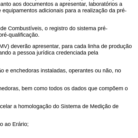
quanto aos documentos a apresentar, laboratórios a
 equipamentos adicionais para a realização da pré-
de Combustíveis, o registro do sistema pré-
ré-qualificação.
SMV) deverão apresentar, para cada linha de produção
ndo a pessoa jurídica credenciada pela
o e enchedoras instaladas, operantes ou não, no
enchedoras, bem como todos os dados que compõem o
ncelar a homologação do Sistema de Medição de
o ao Erário;