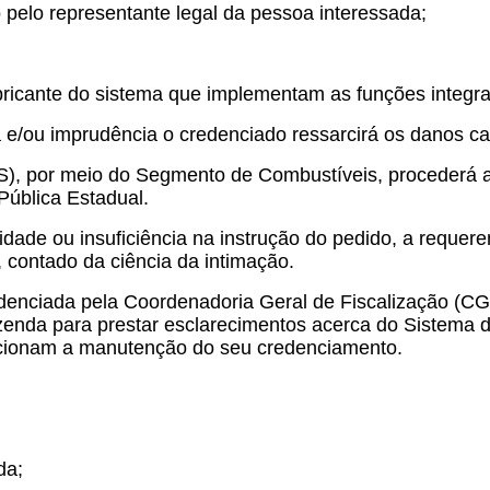
o pelo representante legal da pessoa interessada;
 fabricante do sistema que implementam as funções inte
ia e/ou imprudência o credenciado ressarcirá os danos 
), por meio do Segmento de Combustíveis, procederá ao
Pública Estadual.
idade ou insuficiência na instrução do pedido, a requer
, contado da ciência da intimação.
denciada pela Coordenadoria Geral de Fiscalização (C
azenda para prestar esclarecimentos acerca do Sistema
dicionam a manutenção do seu credenciamento.
da;