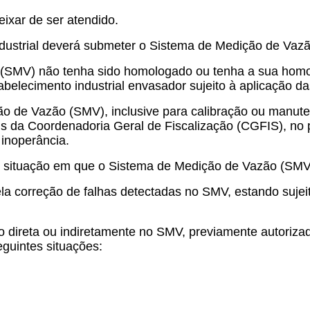
deixar de ser atendido.
ndustrial deverá submeter o Sistema de Medição de Va
 (SMV) não tenha sido homologado ou tenha a sua hom
elecimento industrial envasador sujeito à aplicação da
o de Vazão (SMV), inclusive para calibração ou manute
 da Coordenadoria Geral de Fiscalização (CGFIS), no p
inoperância.
 situação em que o Sistema de Medição de Vazão (SMV) 
pela correção de falhas detectadas no SMV, estando suj
ado direta ou indiretamente no SMV, previamente autori
guintes situações: