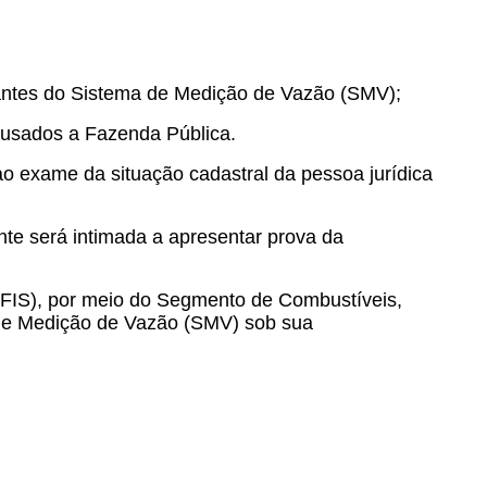
grantes do Sistema de Medição de Vazão (SMV);
causados a Fazenda Pública.
 exame da situação cadastral da pessoa jurídica
ente será intimada a apresentar prova da
GFIS), por meio do Segmento de Combustíveis,
 de Medição de Vazão (SMV) sob sua