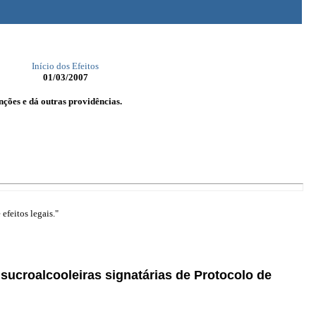
Início dos Efeitos
01/03/2007
nções e dá outras providências.
efeitos legais."
 sucroalcooleiras signatárias de Protocolo de