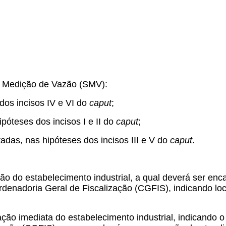
de Medição de Vazão (SMV):
 dos incisos IV e VI do
caput
;
ipóteses dos incisos I e II do
caput
;
litadas, nas hipóteses dos incisos III e V do
caput
.
tação do estabelecimento industrial, a qual deverá ser 
nadoria Geral de Fiscalização (CGFIS), indicando loca
ação imediata do estabelecimento industrial, indicando 