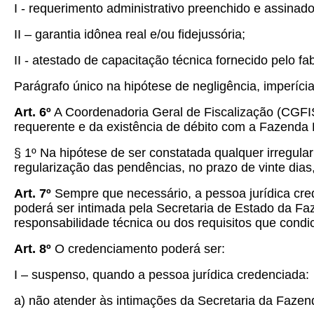
I - requerimento administrativo preenchido e assinad
II – garantia idônea real e/ou fidejussória;
II - atestado de capacitação técnica fornecido pelo
Parágrafo único na hipótese de negligência, imperíc
Art. 6º
A Coordenadoria Geral de Fiscalização (CGFIS
requerente e da existência de débito com a Fazenda 
§ 1º Na hipótese de ser constatada qualquer irregular
regularização das pendências, no prazo de vinte dias
Art. 7º
Sempre que necessário, a pessoa jurídica cre
poderá ser intimada pela Secretaria de Estado da F
responsabilidade técnica ou dos requisitos que con
Art. 8º
O credenciamento poderá ser:
I – suspenso, quando a pessoa jurídica credenciada:
a) não atender às intimações da Secretaria da Fazen