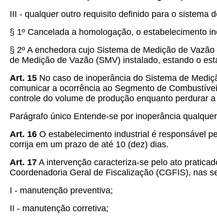
III - qualquer outro requisito definido para o sistema 
§ 1º Cancelada a homologação, o estabelecimento i
§ 2º A enchedora cujo Sistema de Medição de Vazão
de Medição de Vazão (SMV) instalado, estando o estab
Art. 15
No caso de inoperância do Sistema de Mediçã
comunicar a ocorrência ao Segmento de Combustíveis
controle do volume de produção enquanto perdurar a 
Parágrafo único Entende-se por inoperância qualquer
Art. 16
O estabelecimento industrial é responsável 
corrija em um prazo de até 10 (dez) dias.
Art. 17
A intervenção caracteriza-se pelo ato pratic
Coordenadoria Geral de Fiscalização (CGFIS), nas se
I - manutenção preventiva;
II - manutenção corretiva;