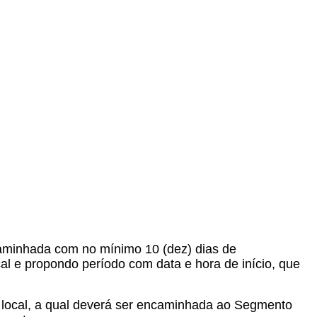
encaminhada com no mínimo 10 (dez) dias de
l e propondo período com data e hora de início, que
o local, a qual deverá ser encaminhada ao Segmento