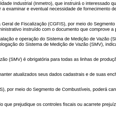
idade Industrial (Inmetro), que instruirá o interessado 
r a examinar e eventual necessidade de fornecimento de
a Geral de Fiscalização (CGFIS), por meio do Segmento 
inistrativo instruído com o documento que comprove a p
nstalação e operação do Sistema de Medição de Vazão (
ologação do Sistema de Medição de Vazão (SMV), indica
o (SMV) é obrigatória para todas as linhas de produçã
 manter atualizados seus dados cadastrais e de suas 
IS), por meio do Segmento de Combustíveis, poderá ca
 que prejudique os controles fiscais ou acarrete prejuíz