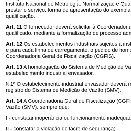
Instituto Nacional de Metrologia, Normalização e Qual
prestar o serviço, forma de apresentação do exempla
qualificação.
Art. 11
O fornecedor deverá solicitar à Coordenadori
qualificado, mediante a formalização de processo adm
Art. 12
Os estabelecimentos industriais sujeitos à i
e para cada linha de carregamento, o pedido de hom
Coordenadoria Geral de Fiscalização (CGFIS).
Art. 13
A homologação do Sistema de Medição de Vazã
estabelecimento industrial envasador.
§ 1º O estabelecimento industrial envasador deverá
registro do Sistema de Medição de Vazão (SMV).
Art. 14
A Coordenadoria Geral de Fiscalização (CGF
Vazão (SMV), sempre que:
I - constatar inoperância ou funcionamento inadequado
II - constatar a violação de lacre de segurança;