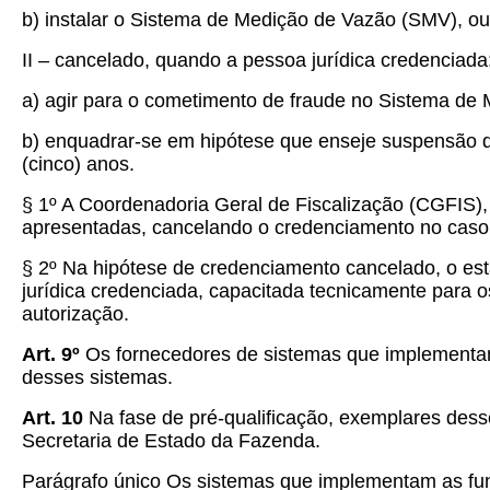
b) instalar o Sistema de Medição de Vazão (SMV), o
II – cancelado, quando a pessoa jurídica credenciada
a) agir para o cometimento de fraude no Sistema de
b) enquadrar-se em hipótese que enseje suspensão 
(cinco) anos.
§ 1º A Coordenadoria Geral de Fiscalização (CGFIS)
apresentadas, cancelando o credenciamento no caso d
§ 2º Na hipótese de credenciamento cancelado, o est
jurídica credenciada, capacitada tecnicamente para 
autorização.
Art. 9º
Os fornecedores de sistemas que implementam
desses sistemas.
Art. 10
Na fase de pré-qualificação, exemplares desse
Secretaria de Estado da Fazenda.
Parágrafo único Os sistemas que implementam as fun