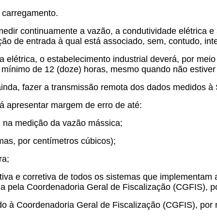
do carregamento.
ir continuamente a vazão, a condutividade elétrica e 
o de entrada à qual está associado, sem, contudo, inter
 elétrica, o estabelecimento industrial deverá, por meio 
mínimo de 12 (doze) horas, mesmo quando não estiver e
nda, fazer a transmissão remota dos dados medidos à 
 apresentar margem de erro de até:
, na medição da vazão mássica;
as, por centímetros cúbicos);
ra;
tiva e corretiva de todos os sistemas que implementa
ada pela Coordenadoria Geral de Fiscalização (CGFIS),
do à Coordenadoria Geral de Fiscalização (CGFIS), po