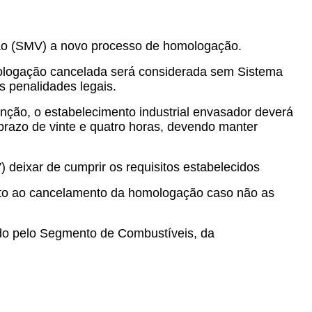
zão (SMV) a novo processo de homologação.
ologação cancelada será considerada sem Sistema
s penalidades legais.
nção, o estabelecimento industrial envasador deverá
razo de vinte e quatro horas, devendo manter
deixar de cumprir os requisitos estabelecidos
eito ao cancelamento da homologação caso não as
zado pelo Segmento de Combustíveis, da