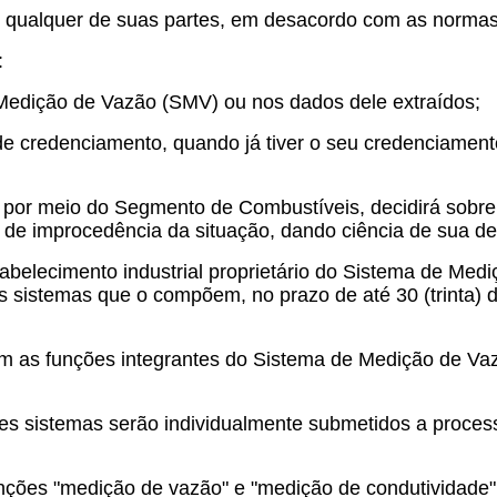
u qualquer de suas partes, em desacordo com as normas 
:
 Medição de Vazão (SMV) ou nos dados dele extraídos;
de credenciamento, quando já tiver o seu credenciamen
, por meio do Segmento de Combustíveis, decidirá sobre
e improcedência da situação, dando ciência de sua dec
abelecimento industrial proprietário do Sistema de Med
os sistemas que o compõem, no prazo de até 30 (trinta) 
 as funções integrantes do Sistema de Medição de Vazã
s sistemas serão individualmente submetidos a processo
ções "medição de vazão" e "medição de condutividade" d