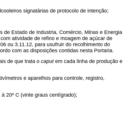
ooleiros signatárias de protocolo de intenção;
s de Estado de Industria, Comércio, Minas e Energia
 com atividade de refino e moagem de açúcar de
6 ou 3.11.12, para usufruir do recolhimento do
rdo com as disposições contidas nesta Portaria.
is de que trata o
caput
em cada linha de produção e
metros e aparelhos para controle, registro,
à 20º C (vinte graus centígrado);