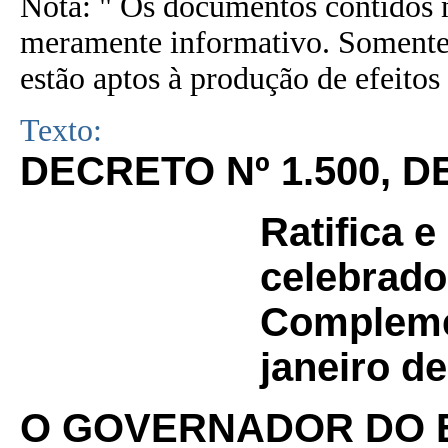
Nota: " Os documentos contidos n
meramente informativo. Somente 
estão aptos à produção de efeitos 
Texto:
DECRETO Nº
1.500
, D
Ratifica 
celebrado
Complemen
janeiro de
O GOVERNADOR DO 