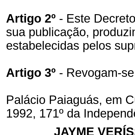
Artigo 2º
- Este Decreto
sua publicação, produzin
estabelecidas pelos sup
Artigo 3º
- Revogam-se 
Palácio Paiaguás, em C
1992, 171º da Independ
JAYME VERÍ