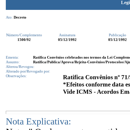
Legi
Ato:
Decreto
Número/Complemento
Assinatura
Publicação
1500
/92
05/12/1992
05/12/1992
Ementa:
Ratifica Convênios celebrados nos termos da Lei Complemen
Assunto:
Ratifica/Publica/Aprova/Rejeita-Convênios/Protocolos/Aju
Alterou/Revogou:
Alterado por/Revogado por:
Observações:
Ratifica Convênios nº 71/
*Efeitos conforme data e
Vide ICMS - Acordos Ema
Nota Explicativa: