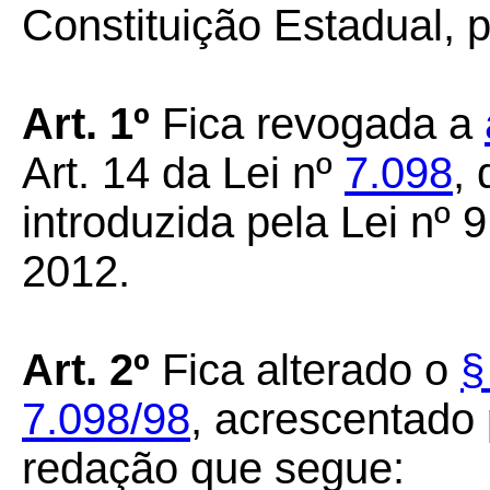
Constituição Estadual, p
Art. 1º
Fica revogada a
Art. 14 da Lei nº
7.098
,
introduzida pela Lei nº 
2012.
Art. 2º
Fica alterado o
§
7.098/98
, acrescentado 
redação que segue: