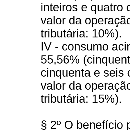
inteiros e quatro
valor da operação
tributária: 10%).
IV - consumo aci
55,56% (cinquenta
cinquenta e seis
valor da operação
tributária: 15%).
§ 2º O benefício 