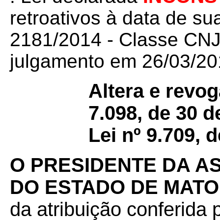
retroativos à data de su
2181/2014 - Classe CNJ 
julgamento em 26/03/201
Altera e revog
7.098, de 30 
Lei nº 9.709, 
O PRESIDENTE DA A
DO ESTADO DE MAT
da atribuição conferida p