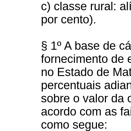
c) classe rural: a
por cento).
§ 1º A base de c
fornecimento de en
no Estado de Mat
percentuais adian
sobre o valor da 
acordo com as f
como segue: