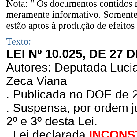
Nota: " Os documentos contidos n
meramente informativo. Somente 
estão aptos à produção de efeitos 
Texto:
LEI Nº 10.025, DE 27
Autores: Deputada Luci
Zeca Viana
. Publicada no DOE de 2
.
Suspensa, por ordem jud
2º e 3º desta Lei.
. Lei declarada
INCONS