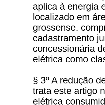
aplica à energia 
localizado em área
grossense, comp
cadastramento ju
concessionária de
elétrica como clas
§ 3º A redução d
trata este artigo 
elétrica consumi