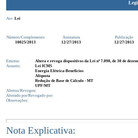
Legi
Ato:
Lei
Número/Complemento
Assinatura
Publicação
10025
/2013
12/27/2013
12/27/2013
Ementa:
Altera e revoga dispositivos da Lei nº 7.098, de 30 de deze
Assunto:
Lei ICMS
Energia Elétrica-Benefícios
Alíquota
Redução de Base de Cálculo - MT
UPF/MT
Alterou/Revogou:
Alterado por/Revogado por:
Observações:
Nota Explicativa: