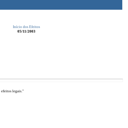
Início dos Efeitos
05/11/2003
efeitos legais."