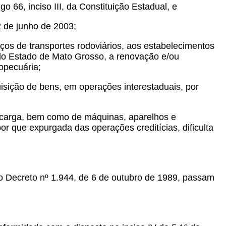
go 66, inciso III, da Constituição Estadual, e
2 de junho de 2003;
s de transportes rodoviários, aos estabelecimentos
 do Estado de Mato Grosso, a renovação e/ou
opecuária;
uisição de bens, em operações interestaduais, por
e carga, bem como de máquinas, aparelhos e
or que expurgada das operações creditícias, dificulta
o Decreto nº 1.944, de 6 de outubro de 1989, passam