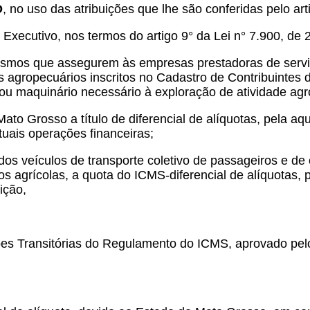
O
, no uso das atribuições que lhe são conferidas pelo arti
 Executivo, nos termos do artigo 9° da Lei n° 7.900, de 
smos que assegurem às empresas prestadoras de serviço
s agropecuários inscritos no Cadastro de Contribuintes
l ou maquinário necessário à exploração de atividade agr
to Grosso a título de diferencial de alíquotas, pela aq
tuais operações financeiras;
dos veículos de transporte coletivo de passageiros e d
 agrícolas, a quota do ICMS-diferencial de alíquotas, p
ição,
ões Transitórias do Regulamento do ICMS, aprovado pel