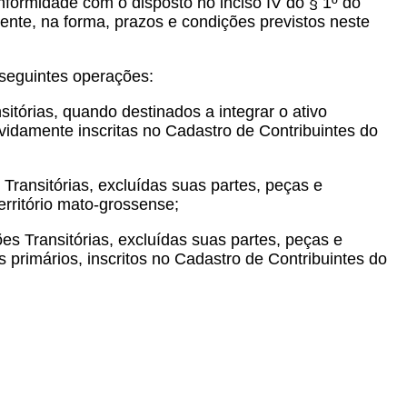
nformidade com o disposto no inciso IV do § 1º do
ente, na forma, prazos e condições previstos neste
 seguintes operações:
itórias, quando destinados a integrar o ativo
vidamente inscritas no Cadastro de Contribuintes do
 Transitórias, excluídas suas partes, peças e
erritório mato-grossense;
es Transitórias, excluídas suas partes, peças e
 primários, inscritos no Cadastro de Contribuintes do