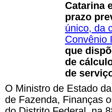
Catarina 
prazo pre
único, da 
Convênio 
que dispõ
de cálcul
de serviç
O Ministro de Estado da
de Fazenda, Finanças o
do Distrito Federal, na 