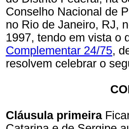
Conselho Nacional de Po
no Rio de Janeiro, RJ, 
1997, tendo em vista o 
Complementar 24/75
, d
resolvem celebrar o seg
CO
Cláusula primeira
Fica
Catarina e de Sergipe au