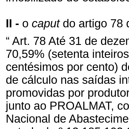
II -
o
caput
do artigo 78 
“ Art. 78 Até 31 de deze
70,59% (setenta inteiro
centésimos por cento) d
de cálculo nas saídas i
promovidas por produto
junto ao PROALMAT, co
Nacional de Abastecime