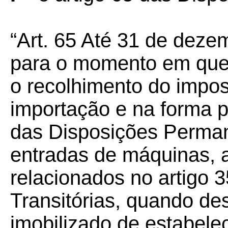
“Art. 65 Até 31 de dezem
para o momento em que o
o recolhimento do impo
importação e na forma pre
das Disposições Perman
entradas de máquinas, 
relacionados no artigo 
Transitórias, quando des
imobilizado de estabelec