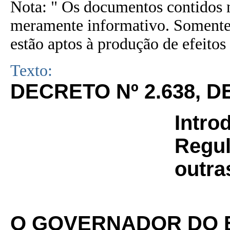
Nota: " Os documentos contidos n
meramente informativo. Somente 
estão aptos à produção de efeitos 
Texto:
DECRETO Nº 2.638, D
Intro
Regul
outra
O GOVERNADOR DO 