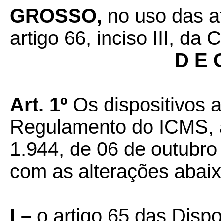
GROSSO,
no uso das a
artigo 66, inciso III, da
D E 
Art. 1º
Os dispositivos 
Regulamento do ICMS, a
1.944, de 06 de outubro
com as alterações abaix
I –
o artigo 65 das Dispo