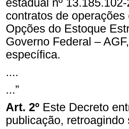
estadual nº 13.185.102-
contratos de operações
Opções do Estoque Estr
Governo Federal – AGF, 
específica.
....
...”
Art. 2º
Este Decreto ent
publicação, retroagindo 