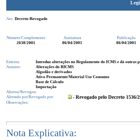
Legi
Ato:
Decreto-Revogado
Número/Complemento
Assinatura
Publicação
2638
/2001
06/04/2001
06/04/2001
Ementa:
Introduz alterações no Regulamento do ICMS e dá outras p
Assunto:
Alterações do RICMS
Algodão e derivados
Ativo Permanente/Material Uso Consumo
Base de Cálculo
Importação
Alterou/Revogou:
Alterado por/Revogado por:
- Revogado pelo Decreto 1536/
Observações:
Nota Explicativa: