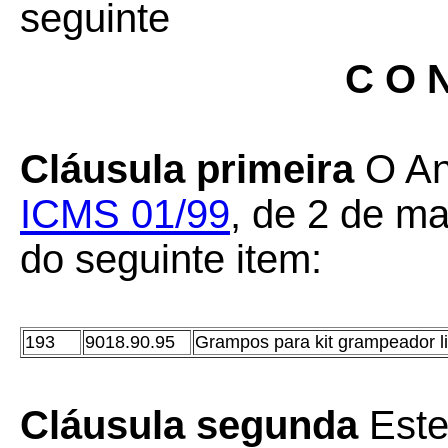
seguinte
C O N
Cláusula primeira
O An
ICMS 01/99
, de 2 de ma
do seguinte item:
193
9018.90.95
Grampos para kit grampeador li
Cláusula segunda
Este