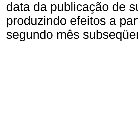
data da publicação de su
produzindo efeitos a part
segundo mês subseqüent