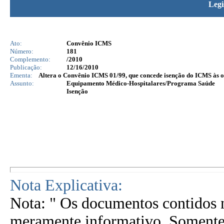
Legi
Ato:
Convênio ICMS
Número:
181
Complemento:
/2010
Publicação:
12/16/2010
Ementa:
Altera o Convênio ICMS 01/99, que concede isenção do ICMS às op
Assunto:
Equipamento Médico-Hospitalares/Programa Saúde
Isenção
Nota Explicativa:
Nota: " Os documentos contidos n
meramente informativo. Somente 