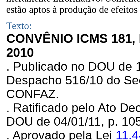
estão aptos à produção de efeitos 
Texto:
CONVÊNIO ICMS 181,
2010
.
Publicado no DOU de 16
Despacho 516/10 do Sec
CONFAZ.
. Ratificado pelo Ato De
DOU de 04/01/11, p. 105
. Aprovado pela Lei
11.