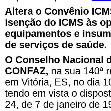
Altera o Convênio IC
isenção do ICMS às o
equipamentos e insum
de serviços de saúde.
O Conselho Nacional de
CONFAZ,
na sua 140ª r
em Vitória, ES, no dia 
tendo em vista o dispos
24, de 7 de janeiro de 1