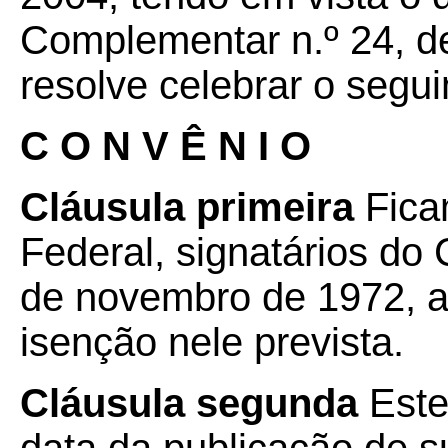
Complementar n.º 24, de
resolve celebrar o segui
C O N V Ê N I O
Cláusula primeira
Ficam
Federal, signatários do
de novembro de 1972, a
isenção nele prevista.
Cláusula segunda
Este