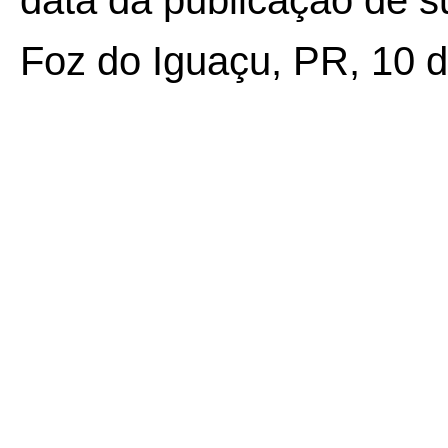
data da publicação de su
Foz do Iguaçu, PR, 10 