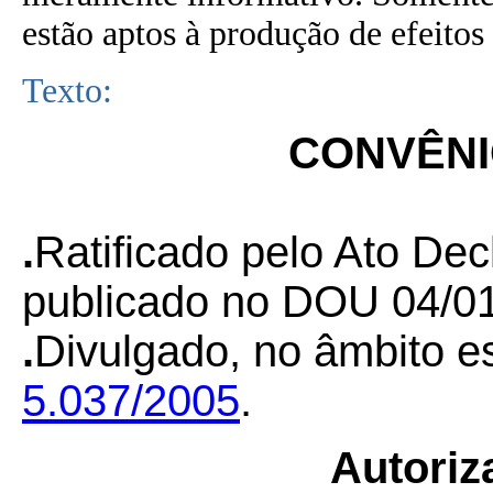
estão aptos à produção de efeitos 
Texto:
CONVÊNIO
.
Ratificado pelo Ato Dec
publicado no DOU 04/01
.
Divulgado, no âmbito es
5.037/2005
.
Autoriz