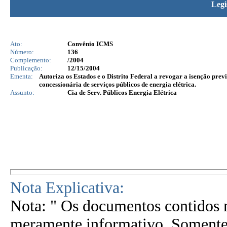
Legi
Ato:
Convênio ICMS
Número:
136
Complemento:
/2004
Publicação:
12/15/2004
Ementa:
Autoriza os Estados e o Distrito Federal a revogar a isenção prev
concessionária de serviços públicos de energia elétrica.
Assunto:
Cia de Serv. Públicos Energia Elétrica
Nota Explicativa:
Nota: " Os documentos contidos n
meramente informativo. Somente 