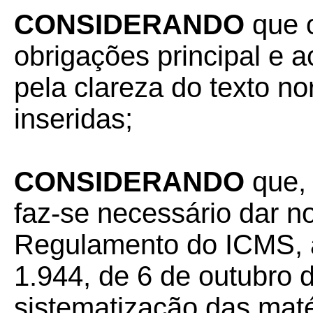
CONSIDERANDO
que 
obrigações principal e 
pela clareza do texto no
inseridas;
CONSIDERANDO
que, 
faz-se necessário dar n
Regulamento do ICMS, a
1.944, de 6 de outubro 
sistematização das maté