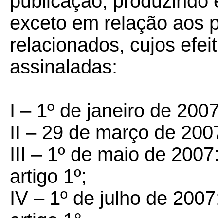
publicação, produzindo e
exceto em relação aos p
relacionados, cujos efei
assinaladas:
I –
1º de janeiro de 2007
II –
29 de março de 2007:
III –
1º de maio de 2007: 
artigo 1º;
IV –
1º de julho de 2007: