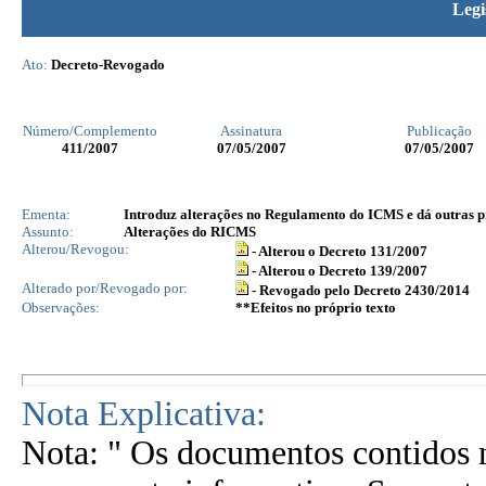
Legi
Ato:
Decreto-Revogado
Número/Complemento
Assinatura
Publicação
411
/2007
07/05/2007
07/05/2007
Ementa:
Introduz alterações no Regulamento do ICMS e dá outras p
Assunto:
Alterações do RICMS
Alterou/Revogou:
- Alterou o Decreto 131/2007
- Alterou o Decreto 139/2007
Alterado por/Revogado por:
- Revogado pelo Decreto 2430/2014
Observações:
**Efeitos no próprio texto
Nota Explicativa:
Nota: " Os documentos contidos n