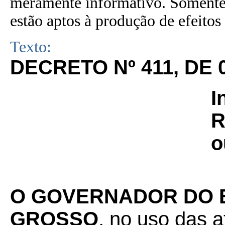
meramente informativo. Somente 
estão aptos à produção de efeitos 
Texto:
DECRETO Nº 411, DE 
I
R
o
O GOVERNADOR DO 
GROSSO
, no uso das a