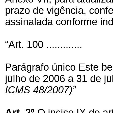
prazo de vigência, conf
assinalada conforme ind
“Art. 100 .............
Parágrafo único Este be
julho de 2006 a 31 de j
ICMS 48/2007)”
Art. 2º
O inciso IX do ar