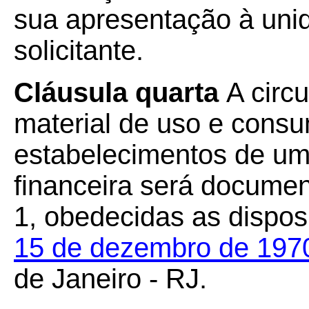
sua apresentação à uni
solicitante.
Cláusula quarta
A circ
material de uso e consu
estabelecimentos de um
financeira será documen
1, obedecidas as dispo
15 de dezembro de 197
de Janeiro - RJ.