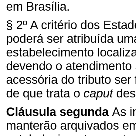
em Brasília.
§ 2º A critério dos Estad
poderá ser atribuída um
estabelecimento localiza
devendo o atendimento à
acessória do tributo ser 
de que trata o
caput
dest
Cláusula segunda
As i
manterão arquivados em