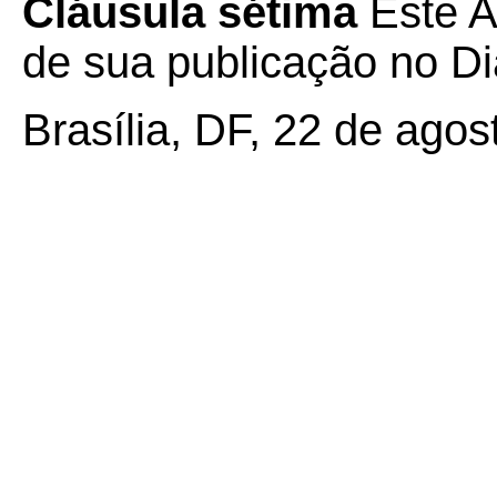
Cláusula sétima
Este A
de sua publicação no Diá
Brasília, DF, 22 de agos