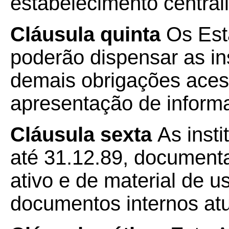
estabelecimento central
Cláusula quinta
Os Est
poderão dispensar as ins
demais obrigações acess
apresentação de inform
Cláusula sexta
As insti
até 31.12.89, documenta
ativo e de material de 
documentos internos at