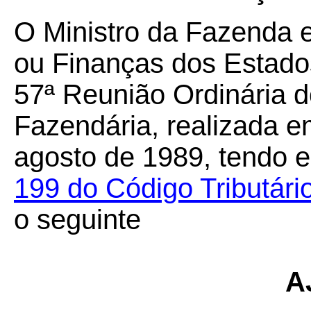
O Ministro da Fazenda 
ou Finanças dos Estados
57ª Reunião Ordinária d
Fazendária, realizada em
agosto de 1989, tendo e
199 do Código Tributári
o seguinte
A