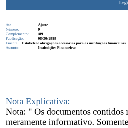
Legi
Ato:
Ajuste
Número:
9
Complemento:
/89
Publicação:
08/30/1989
Ementa:
Estabelece obrigações acessórias para as instituições financeiras.
Assunto:
Instituições Financeiras
Nota Explicativa:
Nota: " Os documentos contidos n
meramente informativo. Somente 