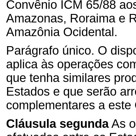
Convênio ICM 65/88 aos
Amazonas, Roraima e R
Amazônia Ocidental.
Parágrafo único. O disp
aplica às operações com
que tenha similares pro
Estados e que serão arr
complementares a este 
Cláusula segunda
As o