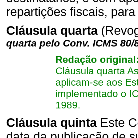
repartições fiscais, para
Cláusula quarta
(Revog
quarta pelo Conv. ICMS 80/89
Redação original
Cláusula quarta A
aplicam-se aos Es
implementado o IC
1989.
Cláusula quinta
Este Co
data da publicação de su