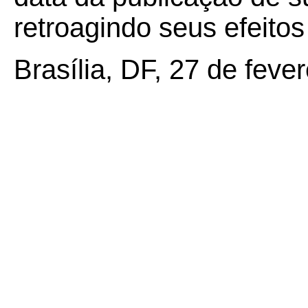
retroagindo seus efeito
Brasília, DF, 27 de feve