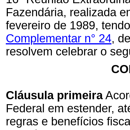
Fazendária, realizada em
fevereiro de 1989, tend
Complementar n° 24
, d
resolvem celebrar o seg
CO
Cláusula primeira
Acord
Federal em estender, at
regras e benefícios fisc