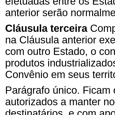
efetuadas entre os Est
anterior serão normalme
Cláusula terceira
Compe
na Cláusula anterior ex
com outro Estado, o con
produtos industrializado
Convênio em seus territó
Parágrafo único. Ficam
autorizados a manter nos
destinatários, e com apo