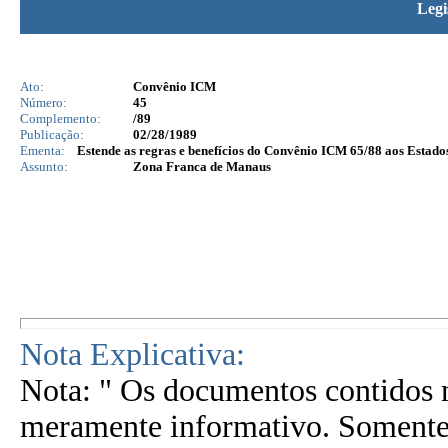
Legi
Ato:
Convênio ICM
Número:
45
Complemento:
/89
Publicação:
02/28/1989
Ementa:
Estende as regras e benefícios do Convênio ICM 65/88 aos Estad
Assunto:
Zona Franca de Manaus
Nota Explicativa:
Nota: " Os documentos contidos n
meramente informativo. Somente 