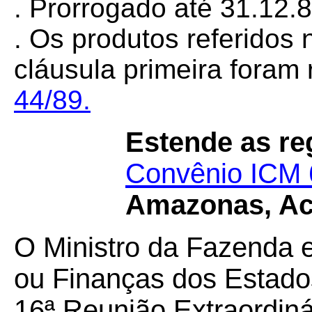
. Prorrogado até 31.12.
. Os produtos referidos 
cláusula primeira foram
44/89.
Estende as re
Convênio ICM 
Amazonas, Ac
O Ministro da Fazenda 
ou Finanças dos Estados
16ª Reunião Extraordiná