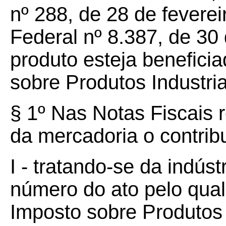
nº 288, de 28 de feverei
Federal nº 8.387, de 30
produto esteja benefici
sobre Produtos Industria
§ 1º Nas Notas Fiscais r
da mercadoria o contribu
I - tratando-se da indúst
número do ato pelo qual
Imposto sobre Produtos I