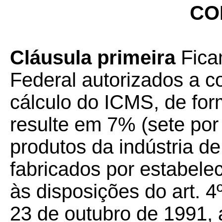
CO
Cláusula primeira
Ficam
Federal autorizados a 
cálculo do ICMS, de form
resulte em 7% (sete por
produtos da indústria d
fabricados por estabele
às disposições do art. 4
23 de outubro de 1991, a