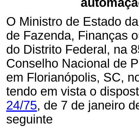
automaçã
O Ministro de Estado da
de Fazenda, Finanças o
do Distrito Federal, na 
Conselho Nacional de Po
em Florianópolis, SC, n
tendo em vista o dispos
24/75
,
de 7 de janeiro d
seguinte