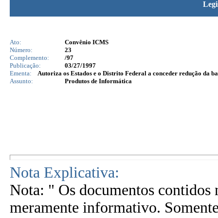
Legi
Ato:
Convênio ICMS
Número:
23
Complemento:
/97
Publicação:
03/27/1997
Ementa:
Autoriza os Estados e o Distrito Federal a conceder redução da 
Assunto:
Produtos de Informática
Nota Explicativa:
Nota: " Os documentos contidos n
meramente informativo. Somente 