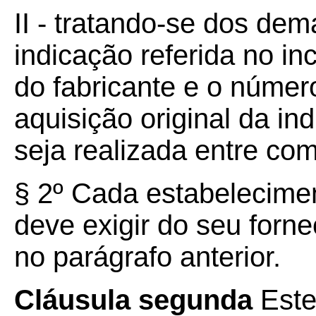
II - tratando-se dos de
indicação referida no inc
do fabricante e o número
aquisição original da in
seja realizada entre com
§ 2º Cada estabelecime
deve exigir do seu forne
no parágrafo anterior.
Cláusula segunda
Este