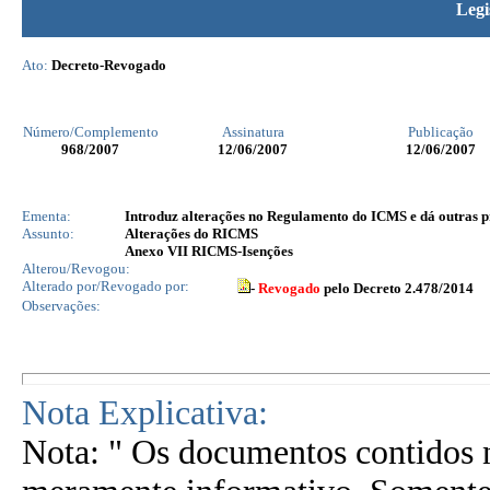
Legi
Ato:
Decreto-Revogado
Número/Complemento
Assinatura
Publicação
968
/2007
12/06/2007
12/06/2007
Ementa:
Introduz alterações no Regulamento do ICMS e dá outras p
Assunto:
Alterações do RICMS
Anexo VII RICMS-Isenções
Alterou/Revogou:
Alterado por/Revogado por:
-
Revogado
pelo Decreto 2.478/2014
Observações:
Nota Explicativa:
Nota: " Os documentos contidos n