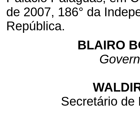
de 2007, 186° da Indep
República.
BLAIRO 
Govern
WALDIR
Secretário de