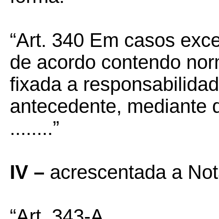
“Art. 340 Em casos exce
de acordo contendo norm
fixada a responsabilidad
antecedente, mediante d
........”
IV –
acrescentada a Nota
“Art. 343-A .......