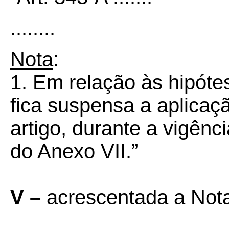
........
Nota
:
1. Em relação às hipótes
fica suspensa a aplicaç
artigo, durante a vigênc
do Anexo VII.”
V –
acrescentada a Nota