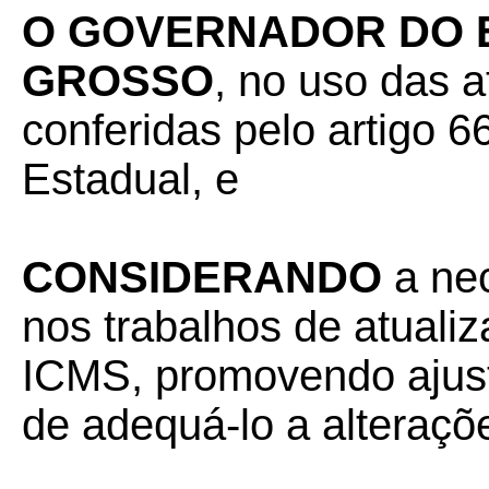
O GOVERNADOR DO 
GROSSO
, no uso das a
conferidas pelo artigo 66
Estadual, e
CONSIDERANDO
a ne
nos trabalhos de atual
ICMS, promovendo ajust
de adequá-lo a alteraçõ