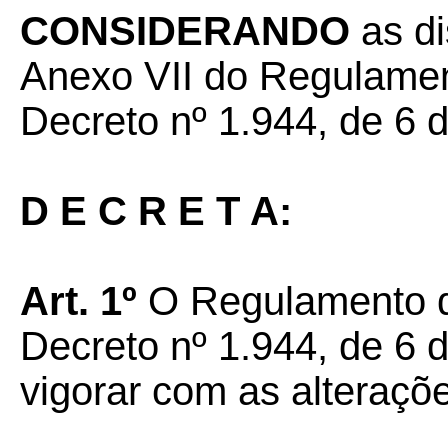
CONSIDERANDO
as d
Anexo VII do Regulamen
Decreto nº 1.944, de 6 
D E C R E T A:
Art. 1º
O Regulamento d
Decreto nº 1.944, de 6 
vigorar com as alteraç