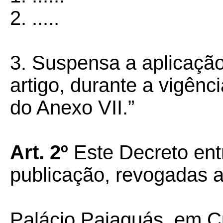
2. .....
3. Suspensa a aplicação
artigo, durante a vigênc
do Anexo VII.”
Art. 2º
Este Decreto ent
publicação, revogadas a
Palácio Paiaguás, em C