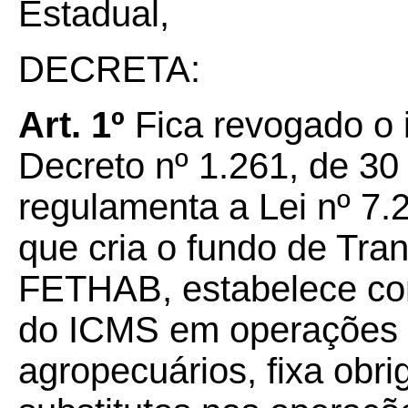
Estadual,
DECRETA:
Art. 1º
Fica revogado o i
Decreto nº 1.261, de 30
regulamenta a Lei nº 7.
que cria o fundo de Tra
FETHAB, estabelece con
do ICMS em operações i
agropecuários, fixa obri