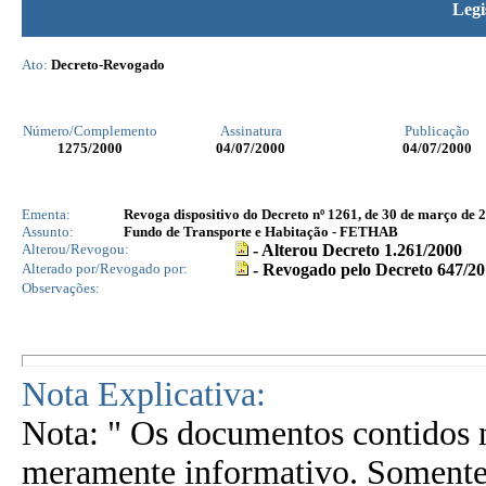
Legi
Ato:
Decreto-Revogado
Número/Complemento
Assinatura
Publicação
1275
/2000
04/07/2000
04/07/2000
Ementa:
Revoga dispositivo do Decreto nº 1261, de 30 de março de 2
Assunto:
Fundo de Transporte e Habitação - FETHAB
Alterou/Revogou:
- Alterou Decreto 1.261/2000
Alterado por/Revogado por:
- Revogado pelo Decreto 647/20
Observações:
Nota Explicativa:
Nota: " Os documentos contidos n
meramente informativo. Somente 