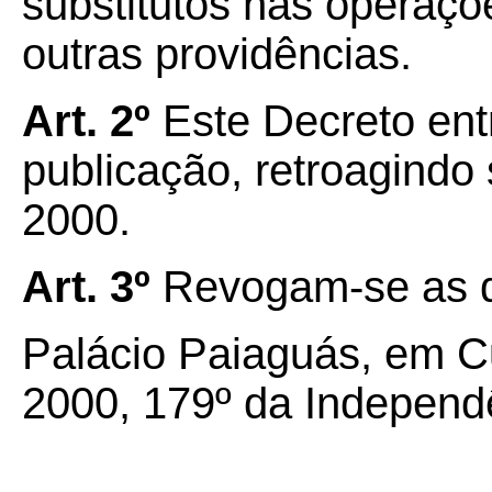
substitutos nas operaç
outras providências.
Art. 2º
Este Decreto ent
publicação, retroagindo 
2000.
Art. 3º
Revogam-se as d
Palácio Paiaguás, em Cu
2000, 179º da Independê