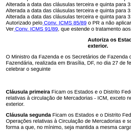
Alterada a data das cláusulas terceira e quinta para
Alterada a data das cláusulas terceira e quinta para 
Alterada a data das cláusulas terceira e quinta para 
Autorizado pelo
Conv. ICMS 85/89
o PR a não aplicar
Ver
Conv. ICMS 91/89
, que estende o tratamento ao
Autoriza os Estad
exterior.
O Ministro da Fazenda e os Secretários de Fazenda o
Fazendária, realizada em Brasília, DF, no dia 27 de f
celebrar o seguinte
Cláusula primeira
Ficam os Estados e o Distrito Fed
relativas à circulação de Mercadorias - ICM, exceto
exterior.
Cláusula segunda
Ficam os Estados e o Distrito Fed
Operações relativas à Circulação de Mercadorias e s
forma a que, no mínimo, seja mantida a mesma carga t