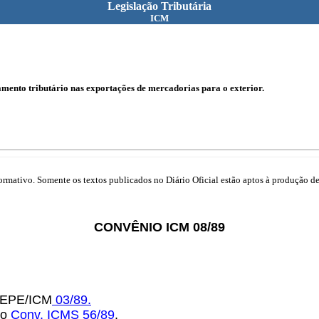
Legislação Tributária
ICM
tamento tributário nas exportações de mercadorias para o exterior.
mativo. Somente os textos publicados no Diário Oficial estão aptos à produção de 
CONVÊNIO ICM 08/89
OTEPE/ICM
03/89.
lo
Conv. ICMS 56/89
.