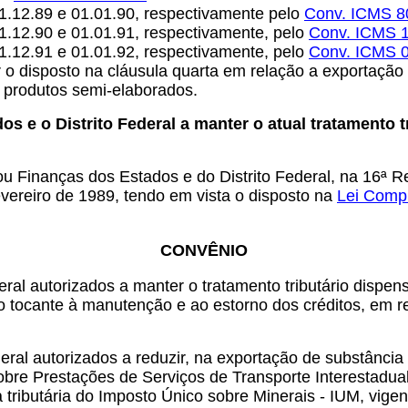
 31.12.89 e 01.01.90, respectivamente pelo
Conv. ICMS 8
31.12.90 e 01.01.91, respectivamente, pelo
Conv. ICMS 
31.12.91 e 01.01.92, respectivamente, pelo
Conv. ICMS 0
 o disposto na cláusula quarta em relação a exportação 
s produtos semi-elaborados.
os e o Distrito Federal a manter o atual tratamento 
u Finanças dos Estados e do Distrito Federal, na 16ª Re
evereiro de 1989, tendo em vista o disposto na
Lei Comp
CONVÊNIO
eral autorizados a manter o tratamento tributário dispe
 no tocante à manutenção e ao estorno dos créditos, em
eral autorizados a reduzir, na exportação de substância
obre Prestações de Serviços de Transporte Interestadua
ributária do Imposto Único sobre Minerais - IUM, vigen