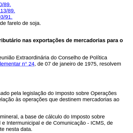
0/89.
113/89
.
3/91.
de farelo de soja.
tributário nas exportações de mercadorias para o
união Extraordinária do Conselho de Política
lementar n° 24
, de 07 de janeiro de 1975, resolvem
nsado pela legislação do Imposto sobre Operações
 relação às operações que destinem mercadorias ao
 mineral, a base de cálculo do Imposto sobre
l e Intermunicipal e de Comunicação - ICMS, de
te nesta data.