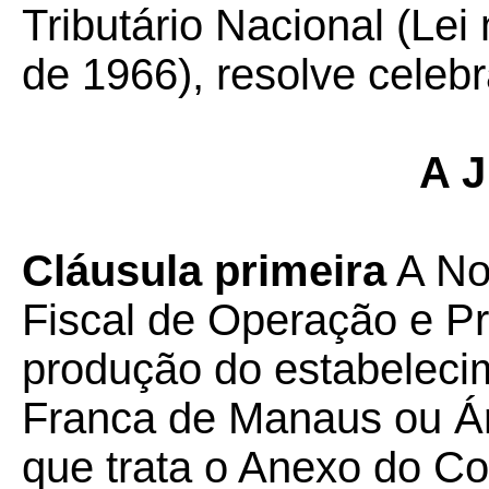
Tributário Nacional (Lei
de 1966), resolve celebr
A J
Cláusula primeira
A Not
Fiscal de Operação e P
produção do estabeleci
Franca de Manaus ou Ár
que trata o Anexo do Co