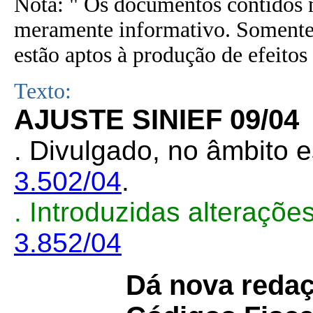
Nota: " Os documentos contidos n
meramente informativo. Somente 
estão aptos à produção de efeitos 
Texto:
AJUSTE SINIEF 09/04
. Divulgado, no âmbito e
3.502/04
.
. Introduzidas alteraçõ
3.852/04
Dá nova redaç