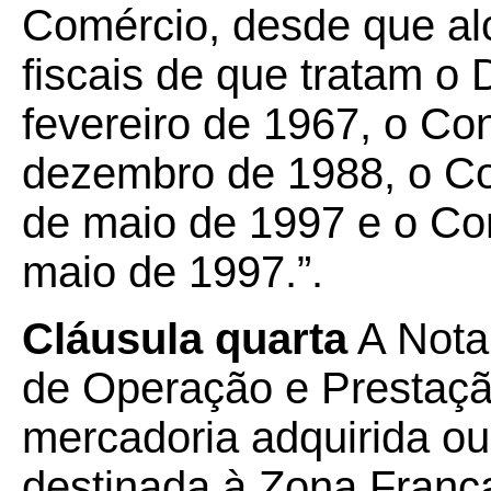
Comércio, desde que al
fiscais de que tratam o 
fevereiro de 1967, o Co
dezembro de 1988, o C
de maio de 1997 e o Co
maio de 1997.”.
Cláusula quarta
A Nota 
de Operação e Prestaçã
mercadoria adquirida ou 
destinada à Zona Franc