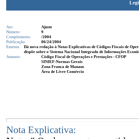
Legi
Ato:
Ajuste
Número:
9
Complemento:
/2004
Publicação:
06/24/2004
Ementa:
Dá nova redação à Notas Explicativas de Códigos Fiscais de Opera
dispõe sobre o Sistema Nacional Integrado de Informações Econô
Assunto:
Código Fiscal de Operações e Prestações - CFOP
SINIEF-Normas Gerais
Zona Franca de Manaus
Área de Livre Comércio
Nota Explicativa: