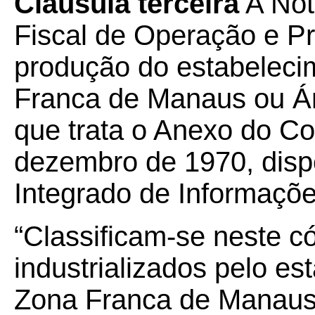
Cláusula terceira
A Not
Fiscal de Operação e P
produção do estabeleci
Franca de Manaus ou Ár
que trata o Anexo do Co
dezembro de 1970, disp
Integrado de Informaçõe
“Classificam-se neste c
industrializados pelo es
Zona Franca de Manaus 