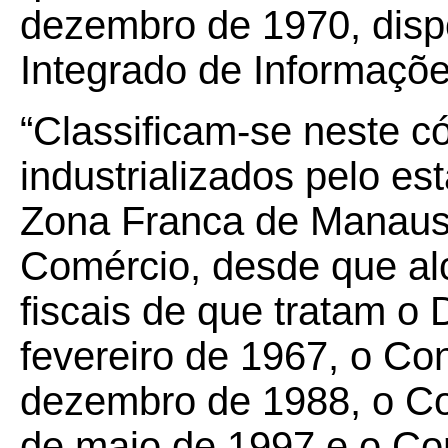
dezembro de 1970, disp
Integrado de Informaçõe
“Classificam-se neste c
industrializados pelo es
Zona Franca de Manaus 
Comércio, desde que al
fiscais de que tratam o 
fevereiro de 1967, o Co
dezembro de 1988, o C
de maio de 1997 e o Co