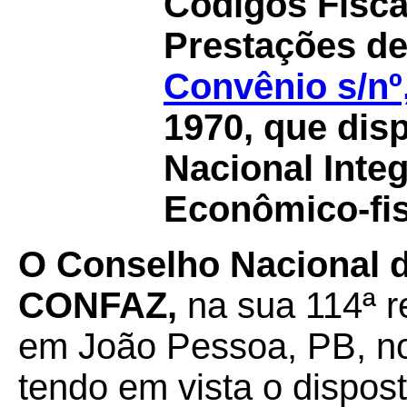
Códigos Fisca
Prestações de
Convênio s/nº
1970, que dis
Nacional Inte
Econômico-fis
O Conselho Nacional de
CONFAZ,
na sua 114ª r
em João Pessoa, PB, no
tendo em vista o dispos