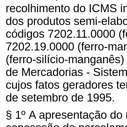
recolhimento do ICMS i
dos produtos semi-elabo
códigos 7202.11.0000 (
7202.19.0000 (ferro-ma
(ferro-silício-manganês)
de Mercadorias - Sist
cujos fatos geradores t
de setembro de 1995.
§ 1º
A apresentação do 