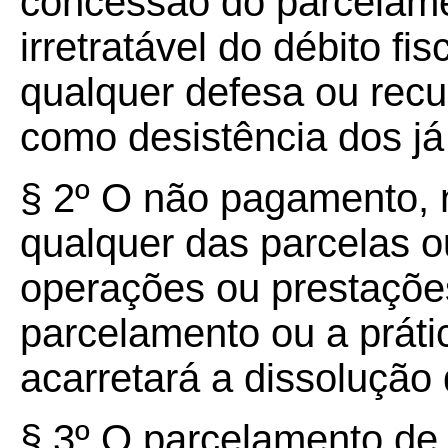
concessão do parcelame
irretratável do débito fi
qualquer defesa ou recu
como desistência dos já 
§ 2º O não pagamento, 
qualquer das parcelas o
operações ou prestações
parcelamento ou a prática
acarretará a dissolução
§ 3º O parcelamento de 