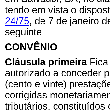
tendo em vista o dispos
24/75
,
de 7 de janeiro d
seguinte
CONVÊNIO
Cláusula primeira
Fica
autorizado a conceder 
(cento e vinte) prestaç
corrigidas monetariamen
tributários, constituído