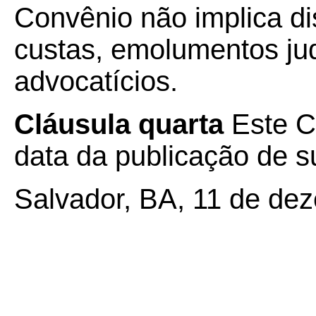
Convênio não implica d
custas, emolumentos jud
advocatícios.
Cláusula quarta
Este C
data da publicação de su
Salvador, BA, 11 de de