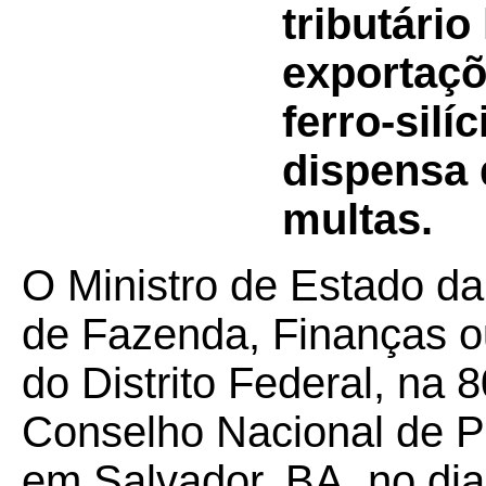
tributário
exportaçõ
ferro-sil
dispensa 
multas.
O Ministro de Estado da
de Fazenda, Finanças o
do Distrito Federal, na 
Conselho Nacional de Po
em Salvador, BA, no di