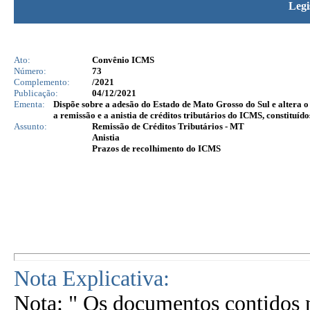
Legi
Ato:
Convênio ICMS
Número:
73
Complemento:
/2021
Publicação:
04/12/2021
Ementa:
Dispõe sobre a adesão do Estado de Mato Grosso do Sul e altera 
a remissão e a anistia de créditos tributários do ICMS, constituí
Assunto:
Remissão de Créditos Tributários - MT
Anistia
Prazos de recolhimento do ICMS
Nota Explicativa:
Nota: " Os documentos contidos n