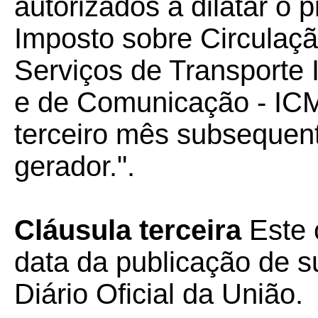
autorizados a dilatar o
Imposto sobre Circulaç
Serviços de Transporte I
e de Comunicação - ICMS
terceiro mês subsequent
gerador.".
Cláusula terceira
Este 
data da publicação de su
Diário Oficial da União.