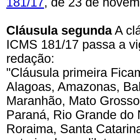
181/17
, de 23 de novem
Cláusula segunda
A cl
ICMS 181/17 passa a vi
redação:
"Cláusula primeira Fica
Alagoas, Amazonas, Bah
Maranhão, Mato Grosso,
Paraná, Rio Grande do 
Roraima, Santa Catarin