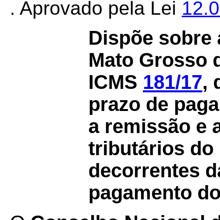
. Aprovado pela Lei
12.
Dispõe sobre 
Mato Grosso d
ICMS
181/17
,
prazo de paga
a remissão e a
tributários do
decorrentes d
pagamento do