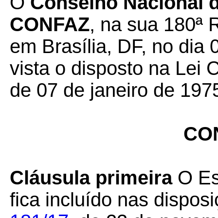
O
Conselho Nacional de
CONFAZ
, na sua 180ª 
em Brasília, DF, no dia 
vista o disposto na Lei
de 07 de janeiro de 1975
CO
Cláusula primeira
O Es
fica incluído nas dispos