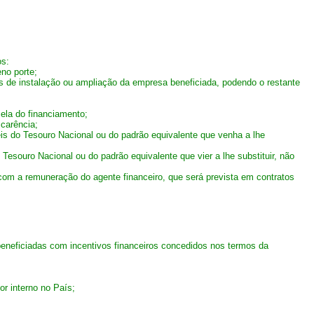
os:
no porte;
os de instalação ou ampliação da empresa beneficiada, podendo o restante
cela do financiamento;
 carência;
eis do Tesouro Nacional ou do padrão equivalente que venha a lhe
Tesouro Nacional ou do padrão equivalente que vier a lhe substituir, não
com a remuneração do agente financeiro, que será prevista em contratos
beneficiadas com incentivos financeiros concedidos nos termos da
r interno no País;