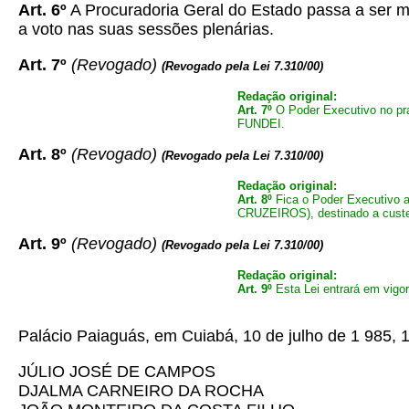
Art. 6º
A Procuradoria Geral do Estado passa a ser 
a voto nas suas sessões plenárias.
Art. 7º
(Revogado)
(Revogado pela Lei 7.310/00)
Redação original:
Art. 7º
O Poder Executivo no pra
FUNDEI.
Art. 8º
(Revogado)
(Revogado pela Lei 7.310/00)
Redação original:
Art. 8º
Fica o Poder Executivo 
CRUZEIROS), destinado a custea
Art. 9º
(Revogado)
(Revogado pela Lei 7.310/00)
Redação original:
Art. 9º
Esta Lei entrará em vigor
Palácio Paiaguás, em Cuiabá, 10 de julho de 1 985, 
JÚLIO JOSÉ DE CAMPOS
DJALMA CARNEIRO DA ROCHA