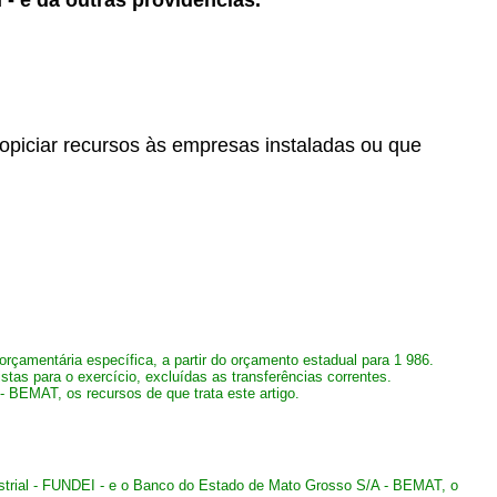
- e dá outras providências.
ropiciar recursos às empresas instaladas ou que
rçamentária específica, a partir do orçamento estadual para 1 986.
istas para o exercício, excluídas as transferências correntes.
 BEMAT, os recursos de que trata este artigo.
ustrial - FUNDEI - e o Banco do Estado de Mato Grosso S/A - BEMAT, o