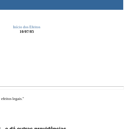
Início dos Efeitos
10/07/85
efeitos legais."