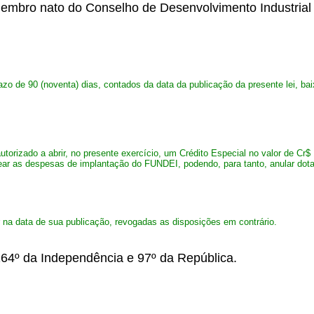
membro nato do Conselho de Desenvolvimento Industrial
zo de 90 (noventa) dias, contados da data da publicação da presente lei, ba
autorizado a abrir, no presente exercício, um Crédito Especial no valor
r as despesas de implantação do FUNDEI, podendo, para tanto, anular dotaç
 na data de sua publicação, revogadas as disposições em contrário.
164º da Independência e 97º da República.