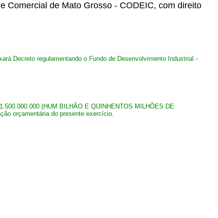
 e Comercial de Mato Grosso - CODEIC, com direito
ixará Decreto regulamentando o Fundo de Desenvolvimento Industrial -
 de Cr$ 1.500.000.000 (HUM BILHÃO E QUINHENTOS MILHÕES DE
ão orçamentária do presente exercício.