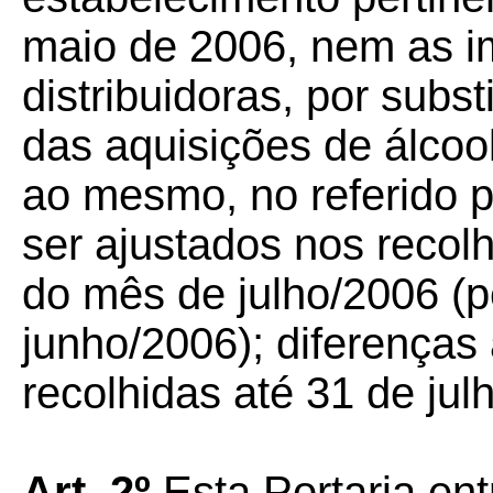
maio de 2006, nem as im
distribuidoras, por subst
das aquisições de álcool
ao mesmo, no referido 
ser ajustados nos recolh
do mês de julho/2006 (p
junho/2006); diferenças
recolhidas até 31 de jul
Art. 2º
Esta Portaria en