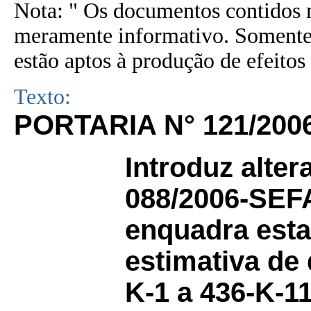
Nota: " Os documentos contidos n
meramente informativo. Somente 
estão aptos à produção de efeitos 
Texto:
PORTARIA N° 121/200
Introduz alter
088/2006-SEFA
enquadra esta
estimativa de 
K-1 a 436-K-1