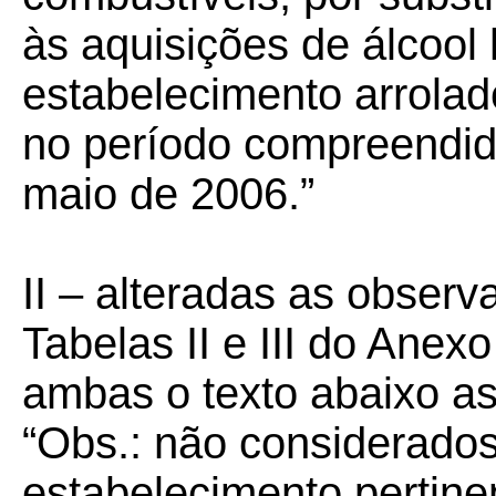
às aquisições de álcool 
estabelecimento arrolad
no período compreendido
maio de 2006.”
II – alteradas as obser
Tabelas II e III do Anex
ambas o texto abaixo as
“Obs.: não considerados
estabelecimento pertine