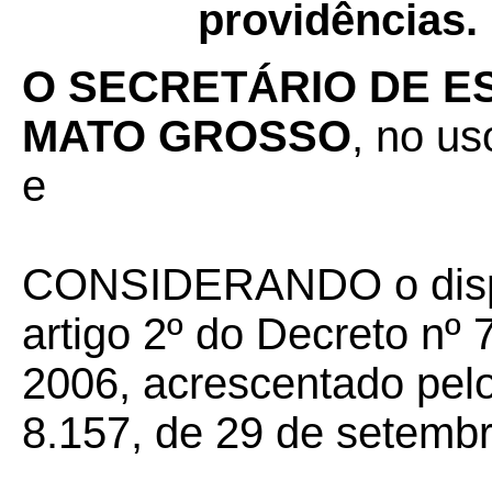
providências.
O SECRETÁRIO DE E
MATO GROSSO
, no us
e
CONSIDERANDO o dispos
artigo 2º do Decreto nº 
2006, acrescentado pelo
8.157, de 29 de setemb