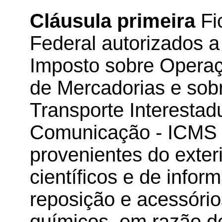
Cláusula primeira
Fi
Federal autorizados 
Imposto sobre Operaç
de Mercadorias e sob
Transporte Interestadu
Comunicação - ICMS i
provenientes do exte
científicos e de infor
reposição e acessóri
químicos, em razão d