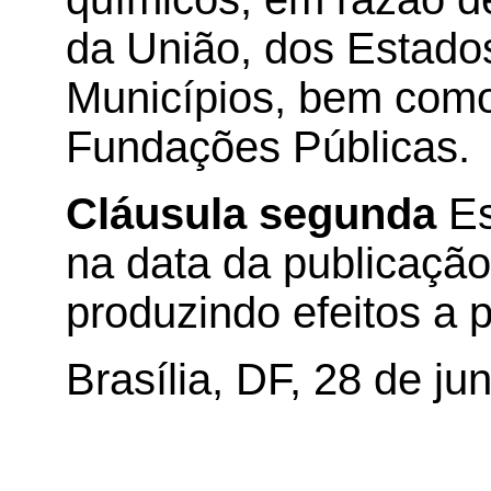
da União, dos Estados
Municípios, bem como
Fundações Públicas.
Cláusula segunda
Es
na data da publicação 
produzindo efeitos a p
Brasília, DF, 28 de ju