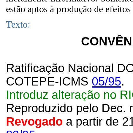
estão aptos à produção de efeitos 
Texto:
CONVÊNI
Ratificação Nacional D
COTEPE-ICMS
05/95
.
Introduz alteração no 
Reproduzido pelo Dec. 
Revogado
a partir de 