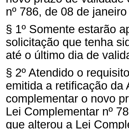
nº 786, de 08 de janeiro
§
1º
Somente estarão apt
solicitação que tenha s
até o último dia de val
§
2º
Atendido o requisito
emitida a retificação d
complementar o novo pra
Lei Complementar nº 786
que alterou a Lei Compl