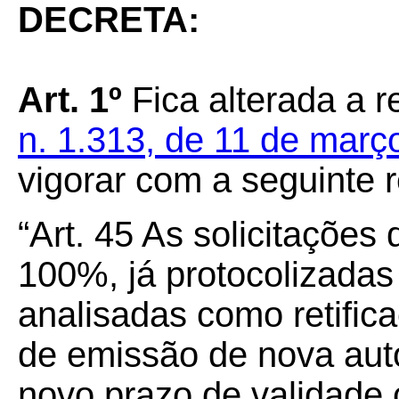
DECRETA:
Art.
1º
Fica alterada a r
n. 1.313, de 11 de març
vigorar com a seguinte 
“Art.
45
As solicitações
100%, já protocolizadas
analisadas como retific
de emissão de nova aut
novo prazo de validade