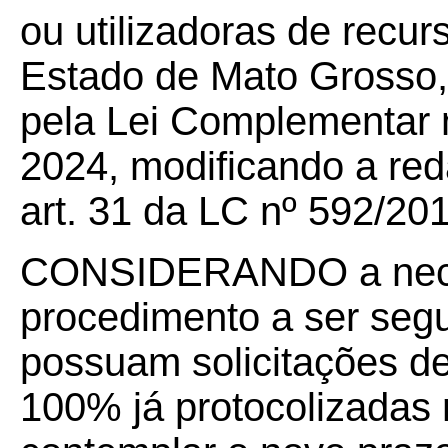
ou utilizadoras de recur
Estado de Mato Grosso, 
pela Lei Complementar n
2024, modificando a red
art. 31 da LC nº 592/20
CONSIDERANDO a neces
procedimento a ser seg
possuam solicitações d
100% já protocolizada