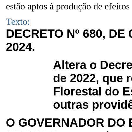
estão aptos à produção de efeitos 
Texto:
DECRETO Nº 680, DE
2024
.
Altera o Decr
de 2022, que 
Florestal do 
outras provid
O GOVERNADOR DO 