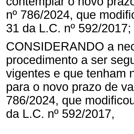
contemplar o novo prazo
nº 786/2024, que modific
31 da L.C. nº 592/2017;
CONSIDERANDO a neces
procedimento a ser se
vigentes e que tenham
para o novo prazo de va
786/2024, que modificou 
da L.C. nº 592/2017,