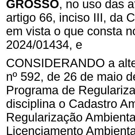
GROSSO
, no uso das a
artigo 66, inciso III, da
em vista o que consta
2024/01434, e
CONSIDERANDO a alter
nº 592, de 26 de maio d
Programa de Regulariza
disciplina o Cadastro A
Regularização Ambiental
Licenciamento Ambiental