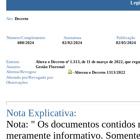
Legi
Ato:
Decreto
Número/Complemento
Assinatura
Publicação
680
/2024
02/02/2024
02/05/2024
Ementa:
Altera o Decreto nº 1.313, de 11 de março de 2022, que reg
Assunto:
Gestão Florestal
Alterou/Revogou:
- Alterou o Decreto 1313/2022
Alterado por/Revogado por:
Observações:
Nota Explicativa:
Nota: " Os documentos contidos n
meramente informativo. Somente 