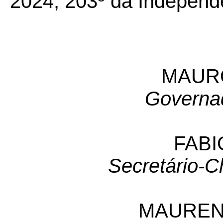
2024, 203º da Independ
MAUR
Governa
FABI
Secretário-C
MAUREN