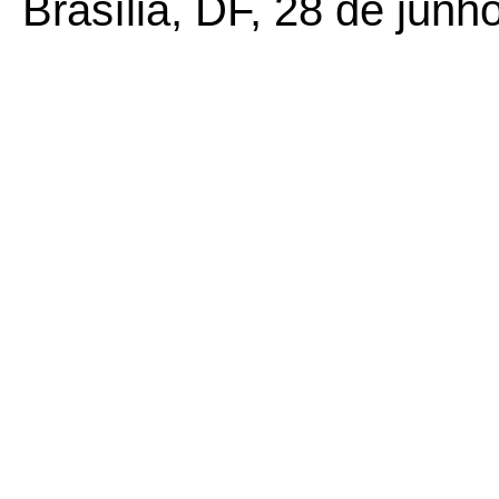
Brasília, DF, 28 de junh