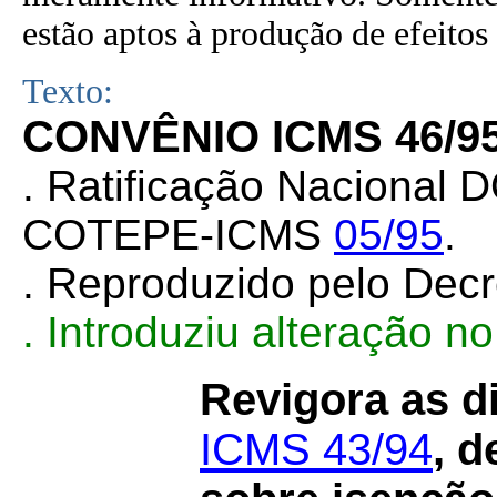
estão aptos à produção de efeitos 
Texto:
CONVÊNIO ICMS 46/9
. Ratificação Nacional 
COTEPE-ICMS
05/95
.
. Reproduzido pelo Dec
. Introduziu alteração 
Revigora as d
ICMS 43/94
, d