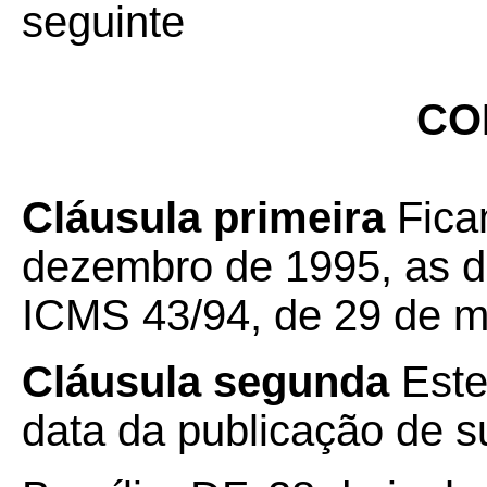
seguinte
CO
Cláusula primeira
Ficam
dezembro de 1995, as d
ICMS 43/94
,
de 29 de m
Cláusula segunda
Este
data da publicação de su