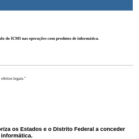
lculo do ICMS nas operações com produtos de informática.
efeitos legais."
oriza os Estados e o Distrito Federal a conceder
informática.