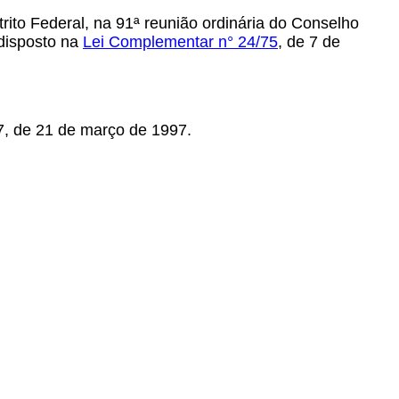
rito Federal,
na 91ª reunião ordinária do Conselho
 disposto na
Lei Complementar n° 24/75
,
de 7 de
, de 21 de março de 1997.