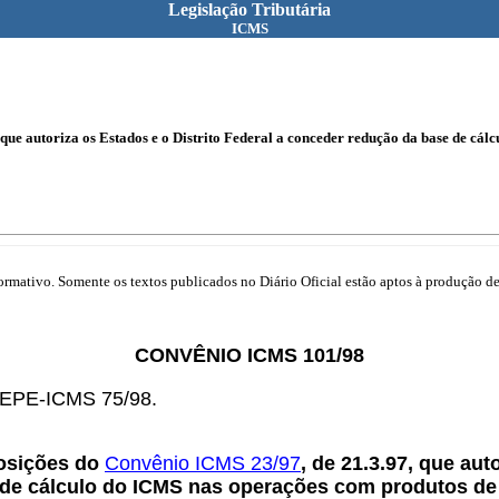
Legislação Tributária
ICMS
que autoriza os Estados e o Distrito Federal a conceder redução da base de cá
mativo. Somente os textos publicados no Diário Oficial estão aptos à produção de 
CONVÊNIO ICMS 101/98
COTEPE-ICMS
75/98.
osições do
Convênio ICMS 23/97
, de 21.3.97, que aut
de cálculo do ICMS nas operações com produtos de 