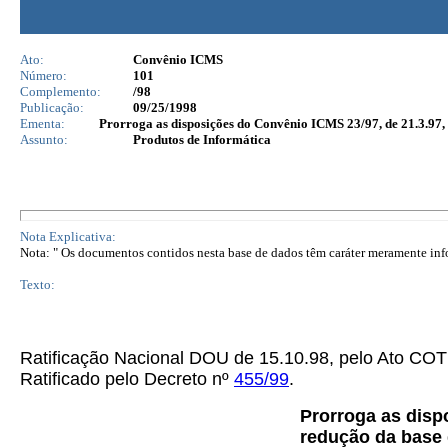
Ato:
Convênio ICMS
Número:
101
Complemento:
/98
Publicação:
09/25/1998
Ementa:
Prorroga as disposições do Convênio ICMS 23/97, de 21.3.97, 
Assunto:
Produtos de Informática
Nota Explicativa:
Nota: " Os documentos contidos nesta base de dados têm caráter meramente infor
Texto:
Ratificação Nacional DOU de 15.10.98, pelo Ato 
Ratificado pelo Decreto nº
455/99
.
Prorroga as disp
redução da base 