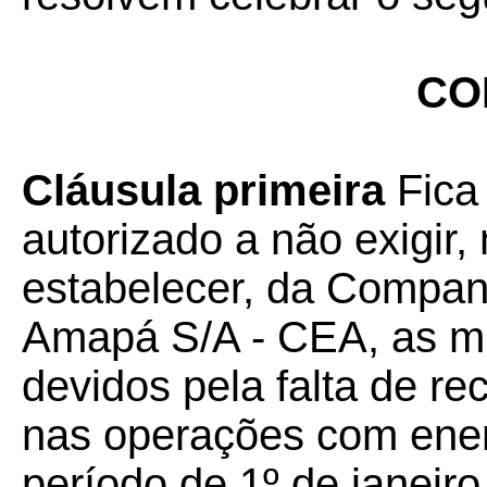
CO
Cláusula primeira
Fica
autorizado a não exigir
estabelecer, da Companh
Amapá S/A - CEA, as mu
devidos pela falta de r
nas operações com energ
período de 1º de janeir