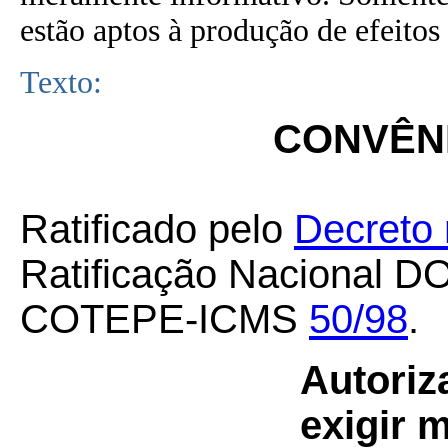
estão aptos à produção de efeitos 
Texto:
CONVÊNI
Ratificado pelo
Decreto 
Ratificação Nacional D
COTEPE-ICMS
50/98
.
Autoriz
exigir 