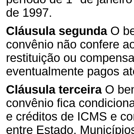
de 1997.
Cláusula segunda
O be
convênio não confere ao 
restituição ou compensa
eventualmente pagos até
Cláusula terceira
O bene
convênio fica condicion
e créditos de ICMS e co
entre Estado, Municípios