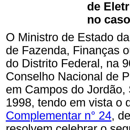
de Elet
no caso
O Ministro de Estado da
de Fazenda, Finanças o
do Distrito Federal, na 
Conselho Nacional de Po
em Campos do Jordão, S
1998, tendo em vista o 
Complementar n° 24
, d
resolvem celebrar o seg