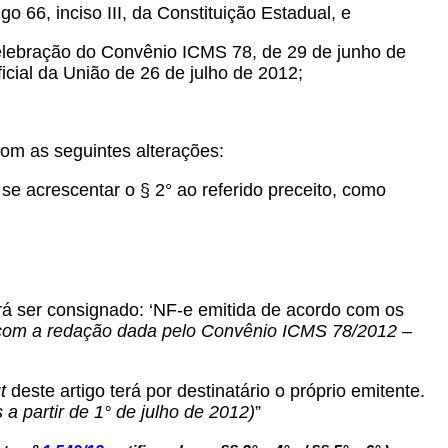
go 66, inciso III, da Constituição Estadual, e
celebração do Convênio ICMS 78, de 29 de junho de
ficial da União de 26 de julho de 2012;
om as seguintes alterações:
se acrescentar o § 2° ao referido preceito, como
erá ser consignado: ‘NF-e emitida de acordo com os
e com a redação dada pelo Convênio ICMS 78/2012 –
t
deste artigo terá por destinatário o próprio emitente.
a partir de 1° de julho de 2012)
”