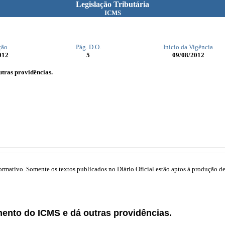
Legislação Tributária
ICMS
ção
Pág. D.O.
Início da Vigência
012
5
09/08/2012
tras providências.
mativo. Somente os textos publicados no Diário Oficial estão aptos à produção de 
mento do ICMS e dá outras providências.