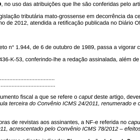
O
, no uso das atribuições que lhe são conferidas pelo arti
egislação tributária mato-grossense em decorrência da 
ho de 2012, atendida a retificação publicada no Diário O
 n° 1.944, de 6 de outubro de 1989, passa a vigorar c
 436-K-53, conferindo-lhe a redação assinalada, além de 
.................................
....................................
mento fiscal a que se refere o
caput
deste artigo, dev
áusula terceira do Convênio ICMS 24/2011, renumerado 
oras de revistas aos assinantes, a NF-e referida no
capu
011, acrescentado pelo Convênio ICMS 78/2012 – efeitos 