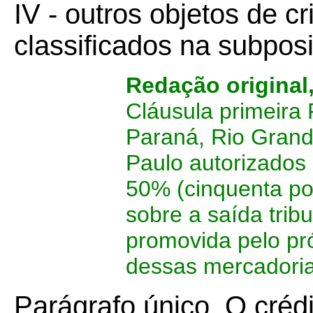
IV - outros objetos de c
classificados na subpos
Redação original
Cláusula primeira
Paraná, Rio Grand
Paulo autorizados
50% (cinquenta po
sobre a saída tribu
promovida pelo pró
dessas mercadoria
Parágrafo único.
O créd