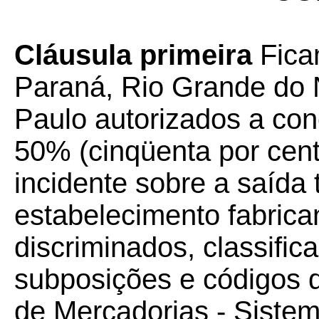
Cláusula primeira
Fica
Paraná, Rio Grande do 
Paulo autorizados a con
50% (cinqüenta por cen
incidente sobre a saída 
estabelecimento fabrica
discriminados, classific
subposições e códigos d
de Mercadorias - Sist