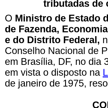
tributadas de 
O
Ministro de Estado 
de Fazenda, Economia
e do Distrito Federal
,
n
Conselho Nacional de Po
em Brasília, DF, no dia
em vista o disposto na
L
de janeiro de 1975, res
CO