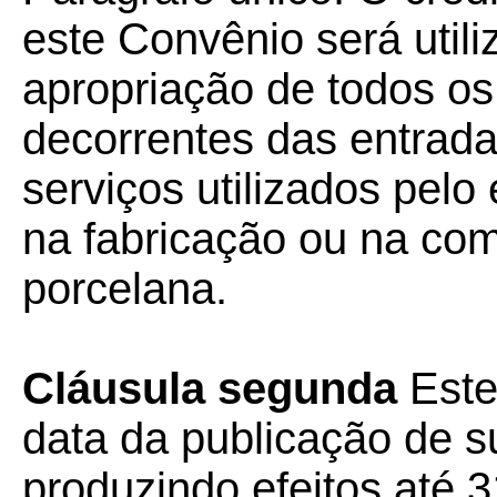
este Convênio será utili
apropriação de todos os
decorrentes das entrad
serviços utilizados pelo 
na fabricação ou na come
porcelana.
Cláusula segunda
Este
data da publicação de su
produzindo efeitos até 