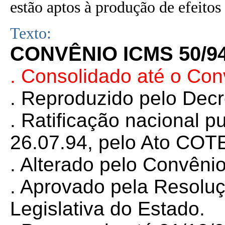
estão aptos à produção de efeitos 
Texto:
CONVÊNIO ICMS 50/9
. Consolidado até o Co
. Reproduzido pelo Dec
. Ratificação nacional 
26.07.94, pelo Ato CO
. Alterado pelo Convên
. Aprovado pela Resolu
Legislativa do Estado.