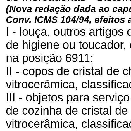
(
Nova redação dada ao capu
Conv. ICMS 104/94, efeitos a
I - louça, outros artigo
de higiene ou toucador, 
na posição 6911;
II - copos de cristal de
vitrocerâmica, classifi
III - objetos para servi
de cozinha de cristal d
vitrocerâmica, classifi