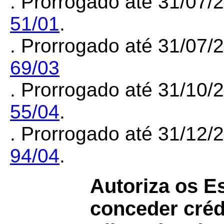
.
Prorrogado até 31/07/
51/01
.
.
Prorrogado até 31/07/
69/03
.
Prorrogado até 31/10/
55/04
.
.
Prorrogado até 31/12/
94/04
.
Autoriza os E
conceder créd