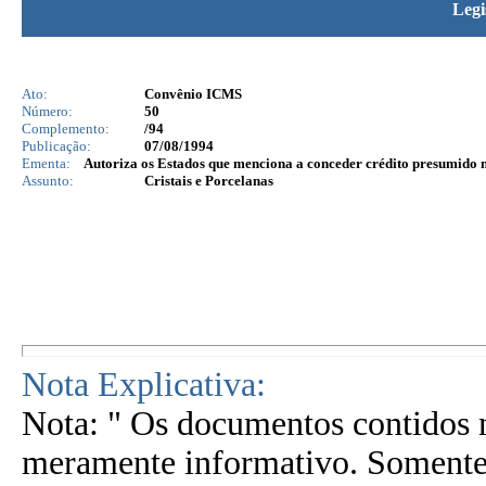
Legi
Ato:
Convênio ICMS
Número:
50
Complemento:
/94
Publicação:
07/08/1994
Ementa:
Autoriza os Estados que menciona a conceder crédito presumido na
Assunto:
Cristais e Porcelanas
Nota Explicativa:
Nota: " Os documentos contidos n
meramente informativo. Somente 