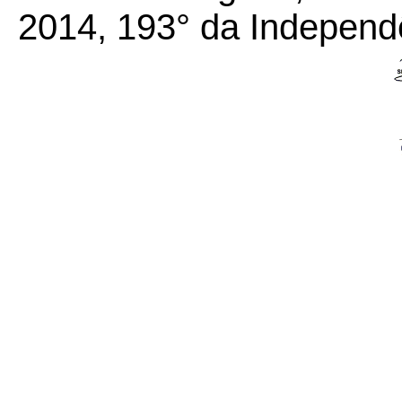
2014, 193° da Independ