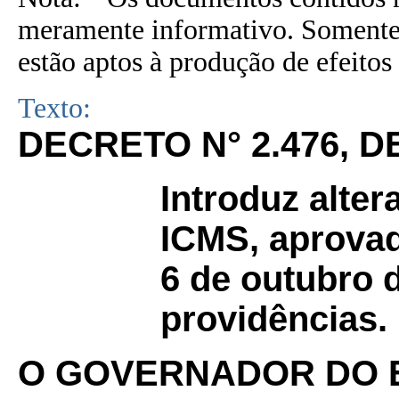
meramente informativo. Somente 
estão aptos à produção de efeitos 
Texto:
DECRETO N° 2.476, D
Introduz alte
ICMS, aprovad
6 de outubro d
providências.
O GOVERNADOR DO 