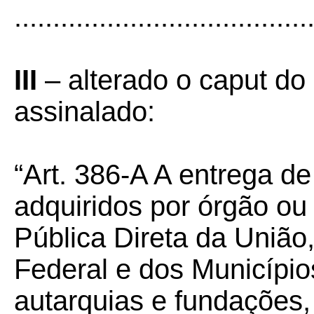
......................................
III
– alterado o caput do
assinalado:
“Art. 386-A A entrega d
adquiridos por órgão ou
Pública Direta da União,
Federal e dos Municípi
autarquias e fundações,