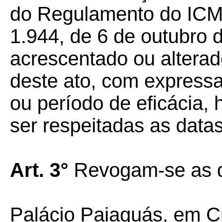
do Regulamento do ICMS
1.944, de 6 de outubro 
acrescentado ou alterad
deste ato, com expressa
ou período de eficácia,
ser respeitadas as data
Art. 3°
Revogam-se as di
Palácio Paiaguás, em C