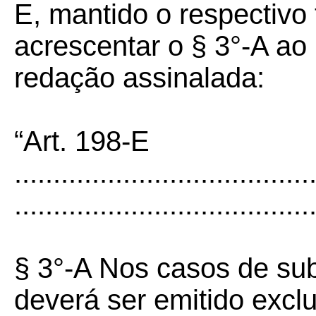
E, mantido o respectivo 
acrescentar o § 3°-A ao 
redação assinalada:
“Art. 198-E
......................................
......................................
§ 3°-A Nos casos de su
deverá ser emitido excl