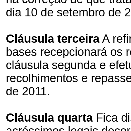
dia 10 de setembro de 2
Cláusula terceira
A refi
bases recepcionará os re
cláusula segunda e efet
recolhimentos e repasse
de 2011.
Cláusula quarta
Fica d
acréscimos legais deco