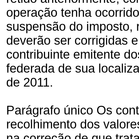
operação tenha ocorrido
suspensão do imposto, r
deverão ser corrigidas e
contribuinte emitente do
federada de sua localiz
de 2011
.
Parágrafo único Os cont
recolhimento dos valore
na correção de que trat