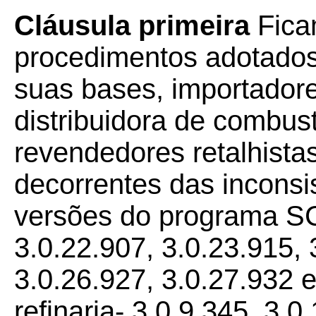
Cláusula primeira
Fic
procedimentos adotados 
suas bases, importador
distribuidora de combust
revendedores retalhista
decorrentes das inconsi
versões do programa SC
3.0.22.907, 3.0.23.915, 
3.0.26.927, 3.0.27.932 
refinaria- 3.0.9.345, 3.0