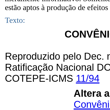
estão aptos à produção de efeitos 
Texto:
CONVÊNIO
Reproduzido pelo Dec. 
Ratificação Nacional D
COTEPE-ICMS
11/94
Altera 
Convêni