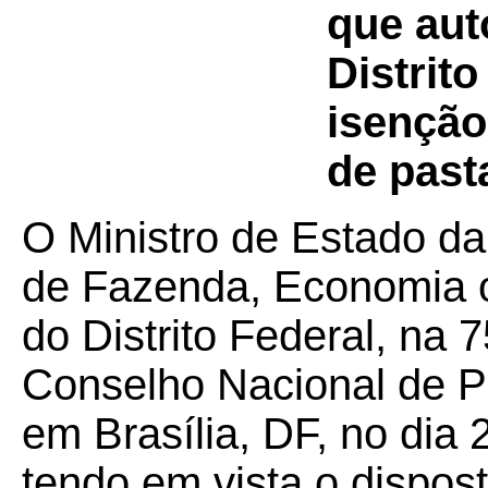
que aut
Distrit
isenção
de past
O Ministro de Estado da
de Fazenda, Economia 
do Distrito Federal, na 
Conselho Nacional de Po
em Brasília, DF, no dia
tendo em vista o dispos