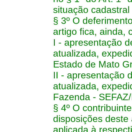
situação cadastral 
§ 3º O deferiment
artigo fica, ainda,
I - apresentação d
atualizada, expedi
Estado de Mato G
II - apresentação 
atualizada, expedi
Fazenda - SEFAZ/
§ 4º O contribuint
disposições deste a
aplicada à respect