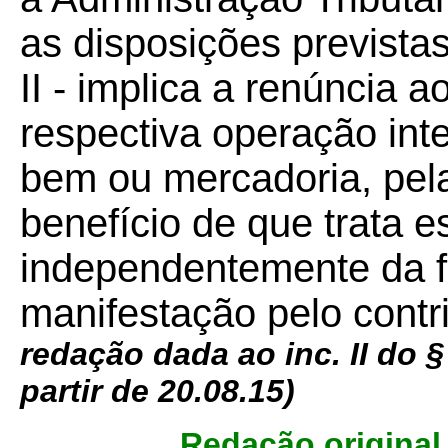
as disposições previst
II - implica a renúncia a
respectiva operação int
bem ou mercadoria, pela
benefício de que trata es
independentemente da f
manifestação pelo contri
redação dada ao inc. II do §
partir de 20.08.15)
Redação original