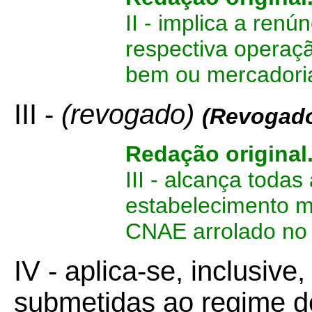
II - implica a renú
respectiva operaçã
bem ou mercadori
III -
(revogado)
(Revogado
Redação original
III - alcança toda
estabelecimento 
CNAE arrolado no 
IV - aplica-se, inclusiv
submetidas ao regime de