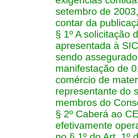
exigências contida
setembro de 2003,
contar da publicaç
§ 1º A solicitação
apresentada à SI
sendo assegurado 
manifestação de 0
comércio de mater
representante do s
membros do Conse
§ 2º Caberá ao CE
efetivamente oper
no § 1º do Art. 1º