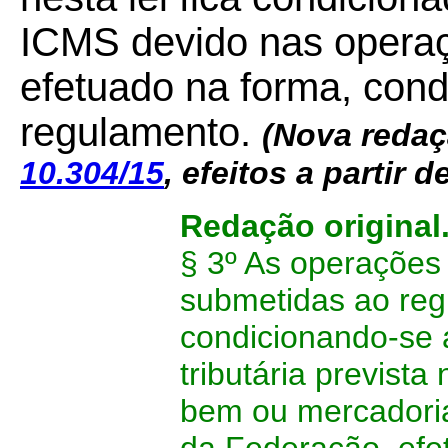
ICMS devido nas opera
efetuado na forma, cond
regulamento.
(
Nova redaçã
10.304/15
, efeitos a partir d
Redação original
§ 3º As operações
submetidas ao regi
condicionando-se 
tributária prevista
bem ou mercadoria