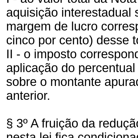
aquisição interestadual 
margem de lucro corres
cinco por cento) desse to
II - o imposto correspon
aplicação do percentual
sobre o montante apurad
anterior.
§ 3º A fruição da redução
nesta lei fica condicion