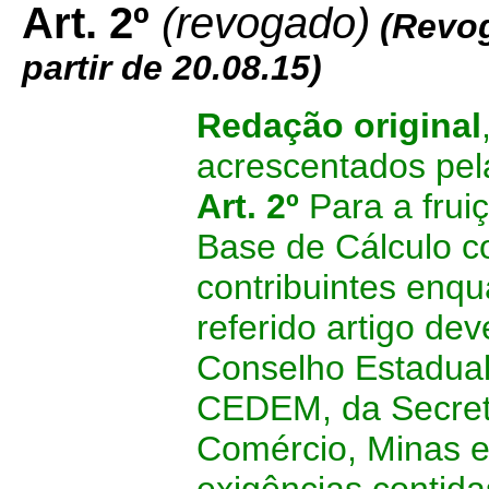
Art. 2º
(revogado)
(Revo
partir de 20.08.15)
Redação original
acrescentados pel
Art. 2º
Para a frui
Base de Cálculo con
contribuintes en
referido artigo de
Conselho Estadual
CEDEM, da Secreta
Comércio, Minas e