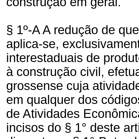
construção em geral.
§ 1º-A A redução de que
aplica-se, exclusivamen
interestaduais de produ
à construção civil, efet
grossense cuja atividad
em qualquer dos códigos
de Atividades Econômic
incisos do § 1° deste ar