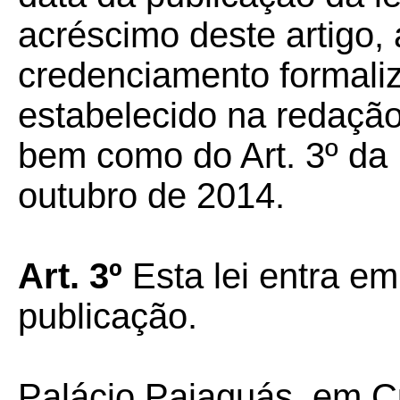
acréscimo deste artigo,
credenciamento formali
estabelecido na redação o
bem como do Art. 3º da 
outubro de 2014.
Art. 3º
Esta lei entra em
publicação.
Palácio Paiaguás, em C