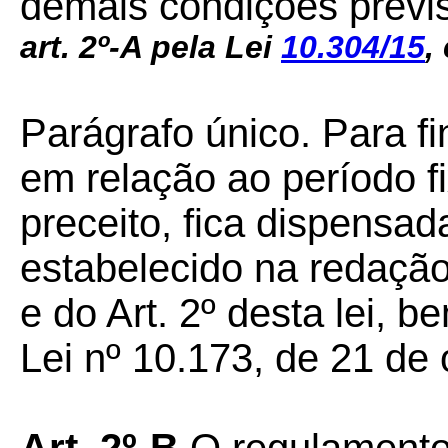
demais condições previs
art. 2º-A pela Lei
10.304/15
,
Parágrafo único.
Para fi
em relação ao período 
preceito, fica dispensa
estabelecido na redação 
e do Art. 2º desta lei, 
Lei nº 10.173, de 21 de