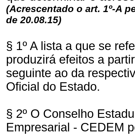
(Acrescentado o art. 1º-A p
de 20.08.15)
§ 1º A lista a que se ref
produzirá efeitos a part
seguinte ao da respecti
Oficial do Estado.
§ 2º O Conselho Estadu
Empresarial - CEDEM po