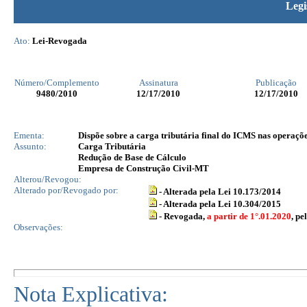
Legi
Ato:
Lei-Revogada
Número/Complemento
Assinatura
Publicação
9480
/2010
12/17/2010
12/17/2010
Ementa:
Dispõe sobre a carga tributária final do ICMS nas operações
Assunto:
Carga Tributária
Redução de Base de Cálculo
Empresa de Construção Civil-MT
Alterou/Revogou:
Alterado por/Revogado por:
- Alterada pela Lei 10.173/2014
- Alterada pela Lei 10.304/2015
- Revogada,
a partir de 1°.01.2020
, p
Observações:
Nota Explicativa: