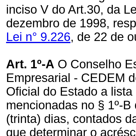
inciso V do Art.30, da L
dezembro de 1998, resp
Lei n° 9.226
, de 22 de o
Art. 1º-A
O Conselho Es
Empresarial - CEDEM de
Oficial do Estado a list
mencionadas no § 1º-B d
(trinta) dias, contados d
que determinar o acrésc