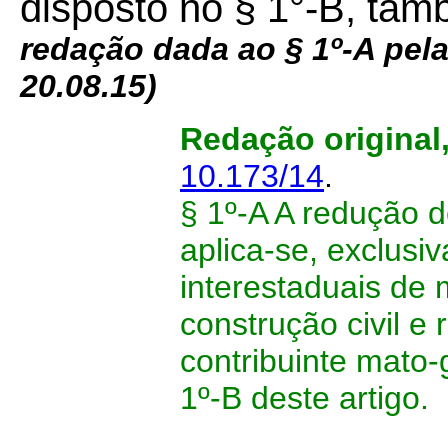
disposto no § 1°-B, tam
redação dada ao § 1º-A pel
20.08.15)
Redação original
10.173/14
.
§ 1º-A A redução d
aplica-se, exclusi
interestaduais de 
construção civil e 
contribuinte mato-
1º-B deste artigo.