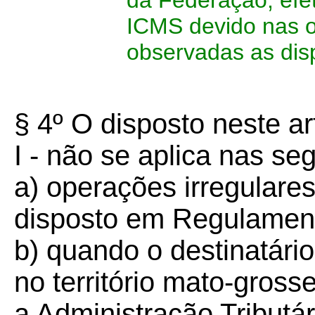
da Federação, efe
ICMS devido nas 
observadas as dis
§ 4º O disposto neste ar
I - não se aplica nas se
a) operações irregulare
disposto em Regulamen
b) quando o destinatári
no território mato-grosse
a Administração Tributá