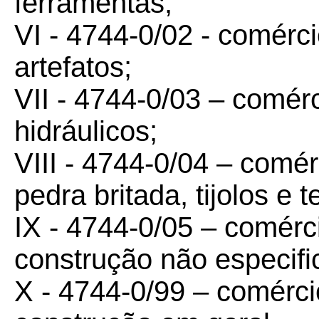
ferramentas;
VI - 4744-0/02 - comérci
artefatos;
VII - 4744-0/03 – comérc
hidráulicos;
VIII - 4744-0/04 – comérc
pedra britada, tijolos e t
IX - 4744-0/05 – comérci
construção não especifi
X - 4744-0/99 – comércio