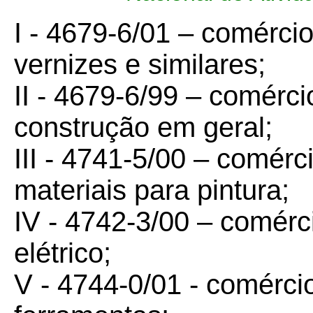
I - 4679-6/01 – comércio
vernizes e similares;
II - 4679-6/99 – comérci
construção em geral;
III - 4741-5/00 – comérci
materiais para pintura;
IV - 4742-3/00 – comérci
elétrico;
V - 4744-0/01 - comércio