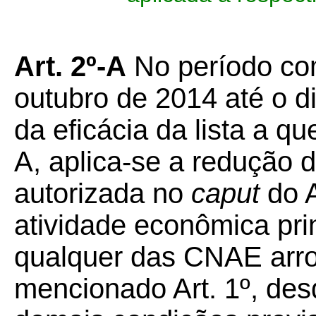
Art. 2º-A
No período co
outubro de 2014 até o di
da eficácia da lista a qu
A, aplica-se a redução da
autorizada no
caput
do A
atividade econômica pri
qualquer das CNAE arrol
mencionado Art. 1º, des