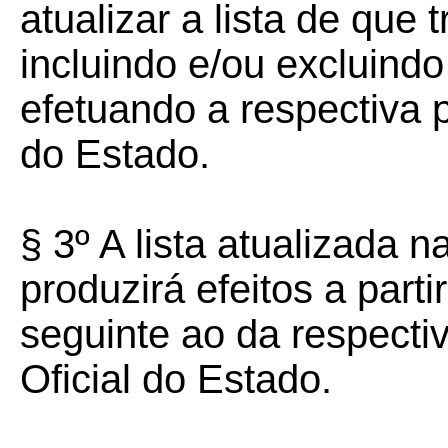
atualizar a lista de que t
incluindo e/ou excluind
efetuando a respectiva p
do Estado.
§ 3º A lista atualizada n
produzirá efeitos a part
seguinte ao da respecti
Oficial do Estado.