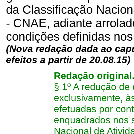
da Classificação Nacio
- CNAE, adiante arrolad
condições definidas nos 
(Nova redação dada ao capu
efeitos a partir de 20.08.15)
Redação original
§ 1º A redução de 
exclusivamente, às
efetuadas por con
enquadrados nos s
Nacional de Ativi