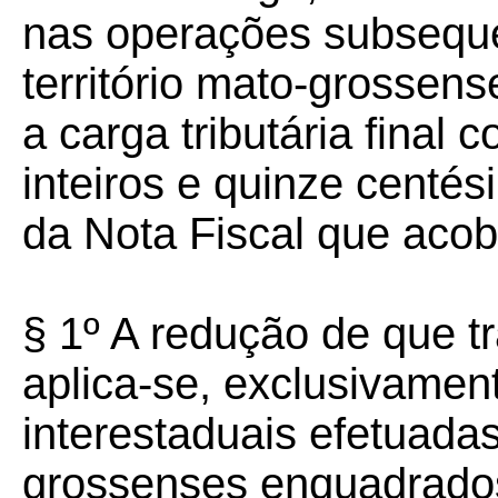
nas operações subseque
território mato-grossens
a carga tributária final
inteiros e quinze centés
da Nota Fiscal que acobe
§ 1º A redução de que t
aplica-se, exclusivamen
interestaduais efetuadas
grossenses enquadrado