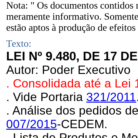
Nota: " Os documentos contidos n
meramente informativo. Somente 
estão aptos à produção de efeitos 
Texto:
LEI Nº 9.480, DE 17 
Autor: Poder Executivo
. Consolidada até a Lei
.
Vide Portaria
321/2011
. Análise dos pedidos 
007/2015
-CEDEM.
.
Lista de Produtos e Me