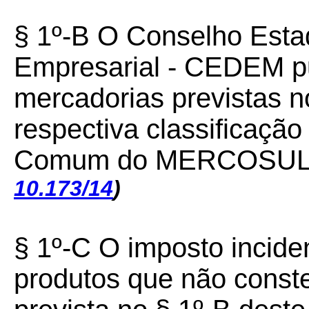
§ 1º-B
O Conselho Esta
Empresarial - CEDEM pub
mercadorias previstas n
respectiva classificaçã
Comum do MERCOSUL
10.173/14
)
§ 1º-C
O imposto incide
produtos que não conste