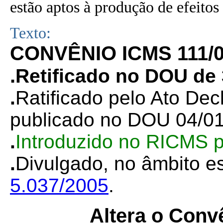
estão aptos à produção de efeitos 
Texto:
CONVÊNIO ICMS 111/
.
Retificado no DOU de 
.
Ratificado pelo Ato Dec
publicado no DOU 04/01
.
Introduzido no RICMS p
.
Divulgado, no âmbito es
5.037/2005
.
Altera o Conv