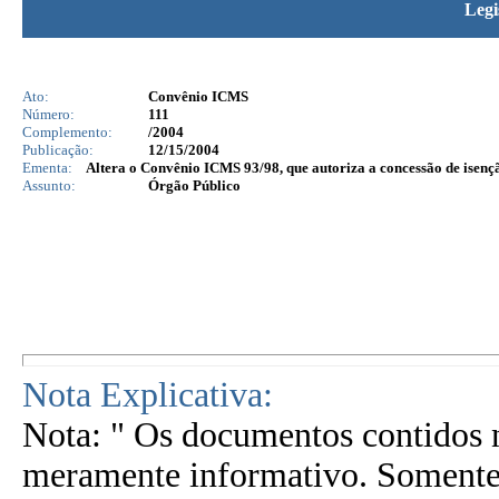
Legi
Ato:
Convênio ICMS
Número:
111
Complemento:
/2004
Publicação:
12/15/2004
Ementa:
Altera o Convênio ICMS 93/98, que autoriza a concessão de isençã
Assunto:
Órgão Público
Nota Explicativa:
Nota: " Os documentos contidos n
meramente informativo. Somente 