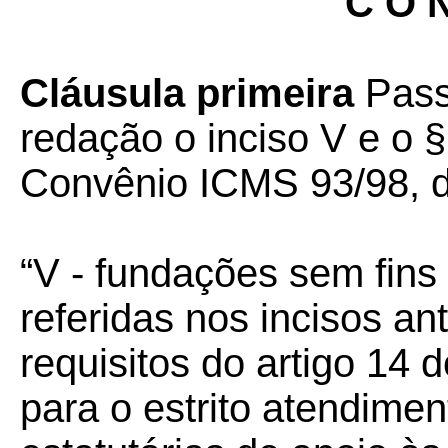
C O N
Cláusula primeira
Pass
redação o inciso V e o §
Convênio ICMS 93/98, d
“V - fundações sem fins 
referidas nos incisos a
requisitos do artigo 14 
para o estrito atendimen