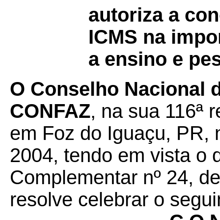
autoriza a co
ICMS na impor
a ensino e pes
O Conselho Nacional de
CONFAZ
, na sua 116ª r
em Foz do Iguaçu, PR, 
2004, tendo em vista o 
Complementar nº 24, de 
resolve celebrar o segui