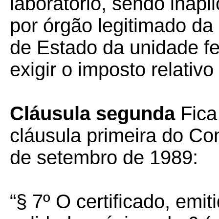
laboratório, sendo inapli
por órgão legitimado da
de Estado da unidade f
exigir o imposto relativo
Cláusula segunda
Fica
cláusula primeira do C
de setembro de 1989:
“§ 7º O certificado, emit