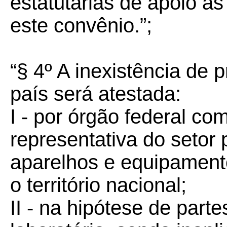
estatutárias de apoio às
este convênio.”;
“§ 4º A inexistência de 
país será atestada:
I - por órgão federal co
representativa do setor
aparelhos e equipamen
o território nacional;
II - na hipótese de part