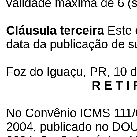
validade máxima de 6 (s
Cláusula terceira
Este 
data da publicação de su
Foz do Iguaçu, PR, 10 
R E T I 
No Convênio ICMS 111/
2004, publicado no DO