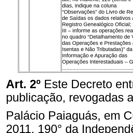
dias, indique na coluna
“Observações” do Livro de Re
de Saídas os dados relativos
Registro Genealógico Oficial;
III – informe as operações re
no quadro “Detalhamento de 
das Operações e Prestações 
Isentas e Não Tributadas)” d
Informação e Apuração das
Operações Interestaduais – 
...............................................
Art. 2º
Este Decreto ent
publicação, revogadas a
Palácio Paiaguás, em C
2011, 190° da Independ