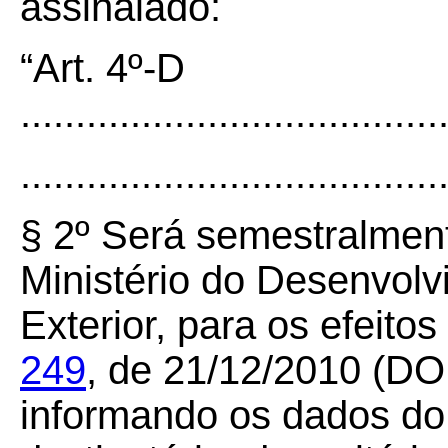
assinalado:
“Art. 4º-D
......................................
......................................
§ 2º Será semestralmen
Ministério do Desenvolv
Exterior, para os efeito
249
, de 21/12/2010 (DO
informando os dados do