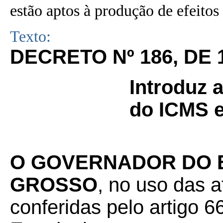
estão aptos à produção de efeitos 
Texto:
DECRETO Nº 186, DE 
Introduz 
do ICMS e
O GOVERNADOR DO 
GROSSO
, no uso das a
conferidas pelo artigo 66