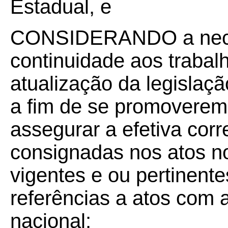
Estadual, e
CONSIDERANDO a nece
continuidade aos trabal
atualização da legislaçã
a fim de se promoverem 
assegurar a efetiva cor
consignadas nos atos n
vigentes e ou pertinente
referências a atos com a
nacional;