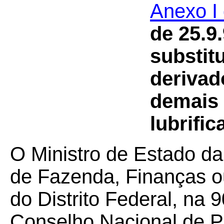
Anexo I
de 25.9.
substit
derivad
demais 
lubrific
O Ministro de Estado da
de Fazenda, Finanças o
do Distrito Federal, na 
Conselho Nacional de Po