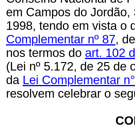
em Campos do Jordão, S
1998, tendo em vista o 
Complementar nº 87
, d
nos termos do
art. 102 
(Lei nº 5.172, de 25 de
da
Lei Complementar n°
resolvem celebrar o seg
CO