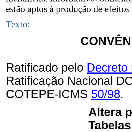
estão aptos à produção de efeitos 
Texto:
CONVÊNI
Ratificado pelo
Decreto 
Ratificação Nacional D
COTEPE-ICMS
50/98
.
Altera 
Tabelas