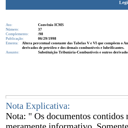
Legi
Ato:
Convênio ICMS
Número:
37
Complemento:
/98
Publicação:
06/29/1998
Ementa:
Altera percentual constante das Tabelas V e VI que compõem o Ane
derivados de petróleo e dos demais combustíveis e lubrificantes.
Assunto:
Substituição Tributária-Combustíveis e outros derivado
Nota Explicativa:
Nota: " Os documentos contidos n
meramente informativo. Somente 