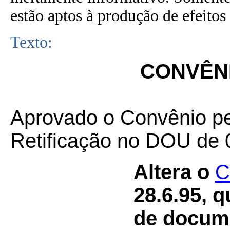
estão aptos à produção de efeitos 
Texto:
CONVÊNI
Aprovado o Convênio p
Retificação no DOU de 
Altera o
C
28.6.95, 
de docume