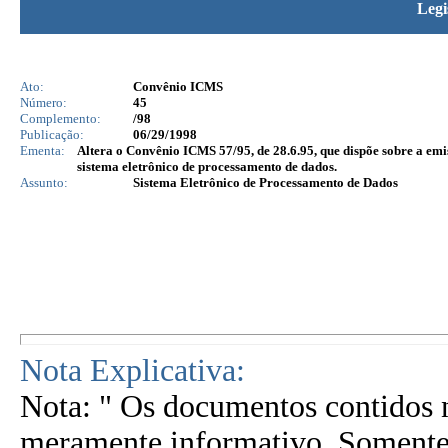
Legi
Ato:
Convênio ICMS
Número:
45
Complemento:
/98
Publicação:
06/29/1998
Ementa:
Altera o Convênio ICMS 57/95, de 28.6.95, que dispõe sobre a emiss
sistema eletrônico de processamento de dados.
Assunto:
Sistema Eletrônico de Processamento de Dados
Nota Explicativa:
Nota: " Os documentos contidos n
meramente informativo. Somente 