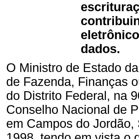
escrituraç
contribui
eletrônic
dados.
O Ministro de Estado da
de Fazenda, Finanças o
do Distrito Federal, na 
Conselho Nacional de Po
em Campos do Jordão, S
1998, tendo em vista o 