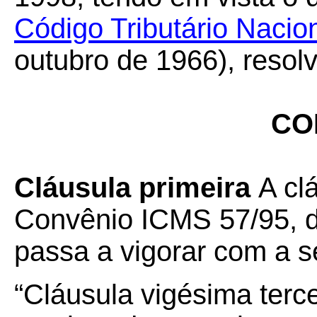
Código Tributário Nacio
outubro de 1966), resol
CO
Cláusula primeira
A cl
Convênio ICMS 57/95, d
passa a vigorar com a s
“Cláusula vigésima tercei