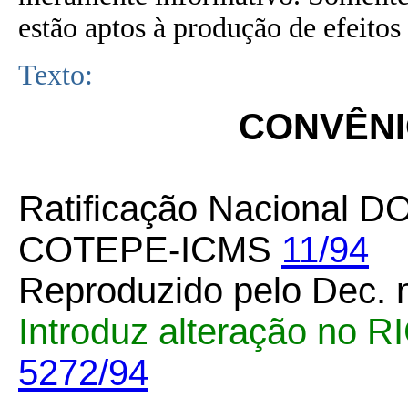
estão aptos à produção de efeitos 
Texto:
CONVÊNIO
Ratificação Nacional D
COTEPE-ICMS
11/94
Reproduzido pelo Dec. 
Introduz alteração no 
5272/94