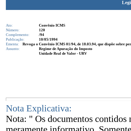
Legi
Ato:
Convênio ICMS
Número:
120
Complemento:
/94
Publicação:
10/05/1994
Ementa:
Revoga o Convênio ICMS 01/94, de 18.03.94, que dispõe sobre pe
Assunto:
Regime de Apuração do Imposto
Unidade Real de Valor - URV
Nota Explicativa:
Nota: " Os documentos contidos n
meramente informativo. Somente 