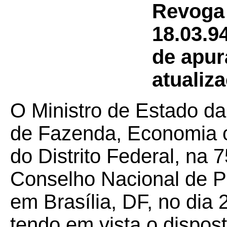
Revoga
18.03.9
de apur
atualiz
O Ministro de Estado da
de Fazenda, Economia 
do Distrito Federal, na 
Conselho Nacional de Po
em Brasília, DF, no dia
tendo em vista o dispos