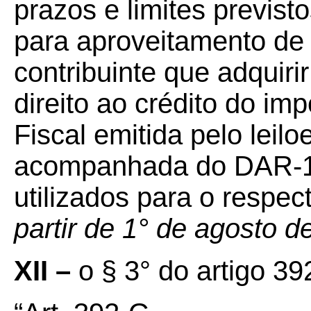
prazos e limites previsto
para aproveitamento de 
contribuinte que adquiri
direito ao crédito do im
Fiscal emitida pelo leilo
acompanhada do DAR-
utilizados para o respec
partir de 1° de agosto d
XII –
o § 3° do artigo 39