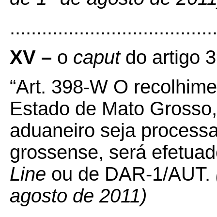
......................................
XV –
o
caput
do artigo 
“Art. 398-W O recolhim
Estado de Mato Grosso
aduaneiro seja processad
grossense, será efetu
Line
ou de DAR-1/AUT.
agosto de 2011)