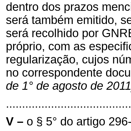
dentro dos prazos menc
será também emitido, s
será recolhido por GN
próprio, com as especif
regularização, cujos nú
no correspondente docu
de 1° de agosto de 2011
......................................
V –
o § 5° do artigo 296