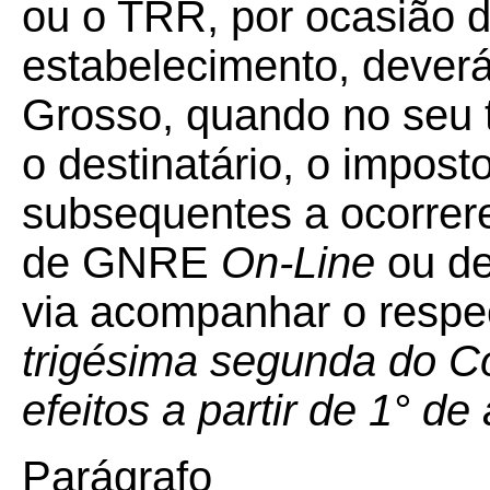
ou o TRR, por ocasião d
estabelecimento, deverá
Grosso, quando no seu te
o destinatário, o impos
subsequentes a ocorrer
de GNRE
On-Line
ou d
via acompanhar o respec
trigésima segunda do C
efeitos a partir de 1° d
Parágrafo