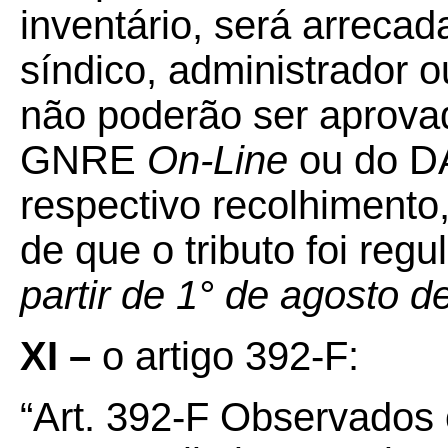
inventário, será arreca
síndico, administrador o
não poderão ser aprova
GNRE
On-Line
ou do DA
respectivo recolhimento
de que o tributo foi reg
partir de 1° de agosto d
XI –
o artigo 392-F:
“Art. 392-F Observados 