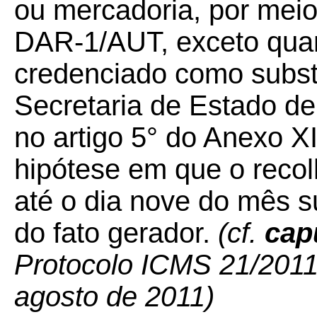
ou mercadoria, por me
DAR-1/AUT, exceto quan
credenciado como substit
Secretaria de Estado de
no artigo 5° do Anexo X
hipótese em que o recol
até o dia nove do mês 
do fato gerador.
(cf.
cap
Protocolo ICMS 21/2011 –
agosto de 2011)