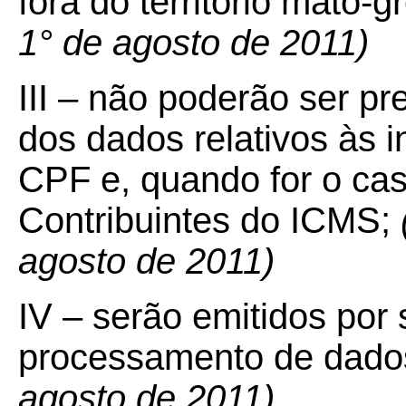
fora do território mato-
1° de agosto de 2011)
III – não poderão ser p
dos dados relativos às 
CPF e, quando for o ca
Contribuintes do ICMS;
agosto de 2011)
IV – serão emitidos por 
processamento de dado
agosto de 2011)