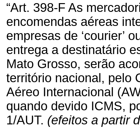
“Art. 398-F As mercador
encomendas aéreas inte
empresas de ‘courier’ o
entrega a destinatário 
Mato Grosso, serão ac
território nacional, pel
Aéreo Internacional (AWB
quando devido ICMS, 
1/AUT.
(efeitos a partir
......................................