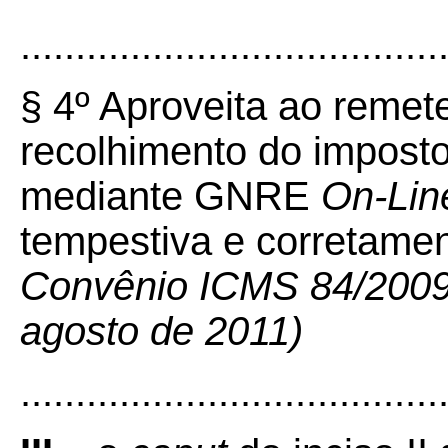
......................................
§ 4º Aproveita ao reme
recolhimento do imposto
mediante GNRE
On-Lin
tempestiva e corretame
Convênio ICMS 84/2009 –
agosto de 2011)
......................................