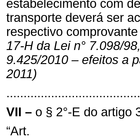
estabelecimento com des
transporte deverá ser 
respectivo comprovante
17-H da Lei n° 7.098/98
9.425/2010 – efeitos a p
2011)
......................................
VII –
o § 2°-E do artigo 
“Art.