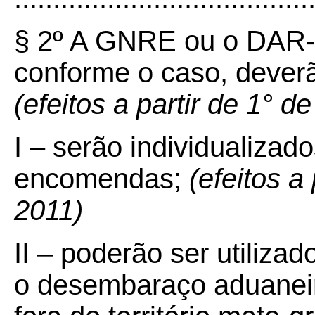
§ 2º A GNRE ou o DAR-
conforme o caso, dever
(efeitos a partir de 1° d
I – serão individualizad
encomendas;
(efeitos a
2011)
II – poderão ser utiliza
o desembaraço aduaneir