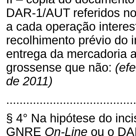
DAR-1/AUT referidos no §
a cada operação interest
recolhimento prévio do 
entrega da mercadoria a
grossense que não:
(efe
de 2011)
......................................
§ 4° Na hipótese do incis
GNRE
On-Line
ou o DA