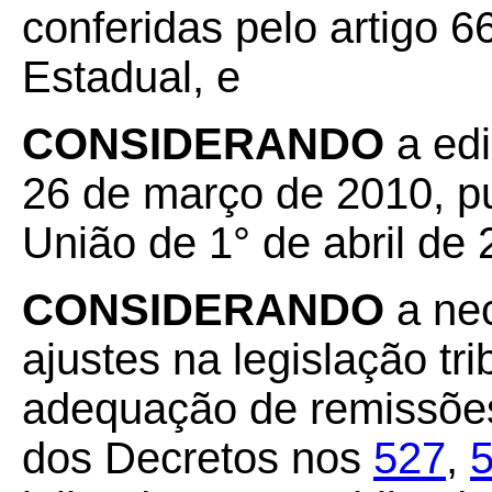
conferidas pelo artigo 66
Estadual, e
CONSIDERANDO
a ed
26 de março de 2010, pu
União de 1° de abril de 
CONSIDERANDO
a ne
ajustes na legislação tr
adequação de remissões
dos Decretos nos
527
,