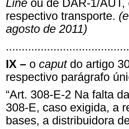
Line
ou de DAR-1/AUT, 
respectivo transporte.
(e
agosto de 2011)
......................................
IX –
o
caput
do artigo 30
respectivo parágrafo úni
“Art. 308-E-2 Na falta da
308-E, caso exigida, a r
bases, a distribuidora d