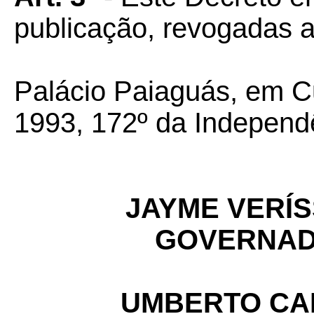
publicação, revogadas a
Palácio Paiaguás, em C
1993, 172º da Independ
JAYME VERÍ
GOVERNAD
UMBERTO CA