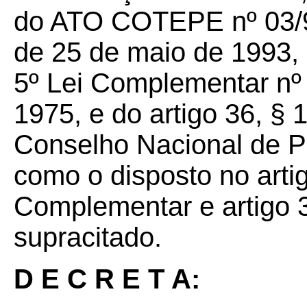
do ATO COTEPE nº 03/93
de 25 de maio de 1993, 
5º Lei Complementar nº 
1975, e do artigo 36, §
Conselho Nacional de P
como o disposto no artig
Complementar e artigo 
supracitado.
D E C R E T A: