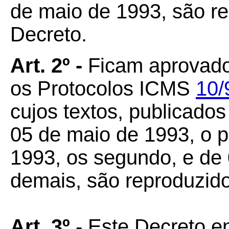
de maio de 1993, são r
Decreto.
Art. 2º -
Ficam aprovado
os Protocolos ICMS
10/
cujos textos, publicados
05 de maio de 1993, o p
1993, os segundo, e de
demais, são reproduzid
Art. 3º
- Este Decreto e