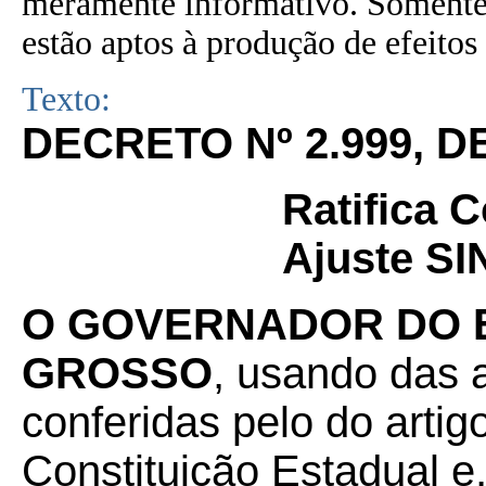
meramente informativo. Somente 
estão aptos à produção de efeitos 
Texto:
DECRETO Nº
2.999
, D
Ratifica 
Ajuste SI
O GOVERNADOR DO 
GROSSO
, usando das a
conferidas pelo do artigo 
Constituição Estadual e