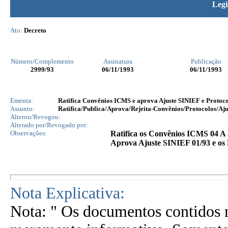
Legi
Ato:
Decreto
Número/Complemento
Assinatura
Publicação
2999
/93
06/11/1993
06/11/1993
Ementa:
Ratifica Convênios ICMS e aprova Ajuste SINIEF e Protoc
Assunto:
Ratifica/Publica/Aprova/Rejeita-Convênios/Protocolos/Aju
Alterou/Revogou:
Alterado por/Revogado por:
Observações:
Ratifica os Convênios ICMS 04 A 
Aprova Ajuste SINIEF 01/93 e os P
Nota Explicativa:
Nota: " Os documentos contidos n