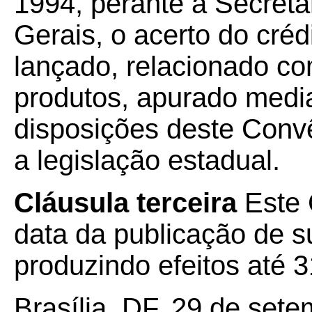
1994, perante a Secret
Gerais, o acerto do crédi
lançado, relacionado c
produtos, apurado medi
disposições deste Convê
a legislação estadual.
Cláusula terceira
Este 
data da publicação de su
produzindo efeitos até 
Brasília, DF, 29 de set