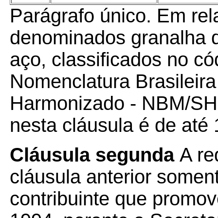
Parágrafo único.
Em rel
denominados granalha d
aço, classificados no c
Nomenclatura Brasileira
Harmonizado - NBM/SH, 
nesta cláusula é de até
Cláusula segunda
A re
cláusula anterior somen
contribuinte que promov