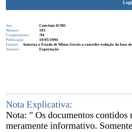
Legi
Ato:
Convênio ICMS
Número:
103
Complemento:
/94
Publicação:
10/05/1994
Ementa:
Autoriza o Estado de Minas Gerais a conceder redução da base de
Assunto:
Exportação
Nota Explicativa:
Nota: " Os documentos contidos n
meramente informativo. Somente 