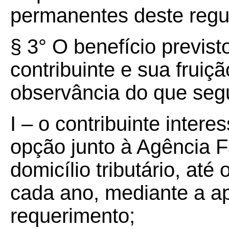
permanentes deste regu
§ 3° O benefício previst
contribuinte e sua fruiç
observância do que seg
I – o contribuinte inter
opção junto à Agência F
domicílio tributário, at
cada ano, mediante a a
requerimento;