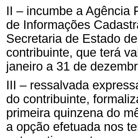
II – incumbe a Agência 
de Informações Cadastr
Secretaria de Estado d
contribuinte, que terá v
janeiro a 31 de dezembr
III – ressalvada expres
do contribuinte, formaliz
primeira quinzena do m
a opção efetuada nos te