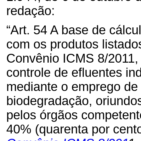
redação:
“Art. 54 A base de cálc
com os produtos listad
Convênio ICMS 8/2011, 
controle de efluentes in
mediante o emprego de 
biodegradação, oriundo
pelos órgãos competente
40% (quarenta por cento