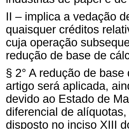
II – implica a vedação 
quaisquer créditos relat
cuja operação subsequen
redução de base de cálcu
§ 2° A redução de base d
artigo será aplicada, ai
devido ao Estado de Mat
diferencial de alíquota
disposto no inciso XIII 