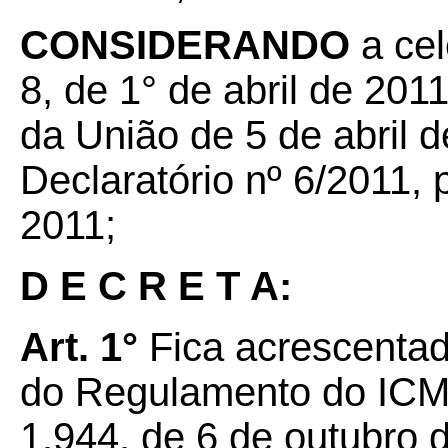
CONSIDERANDO
a ce
8, de 1° de abril de 2011
da União de 5 de abril d
Declaratório nº 6/2011, 
2011;
D E C R E T A:
Art. 1°
Fica acrescentad
do Regulamento do ICMS
1.944, de 6 de outubro 