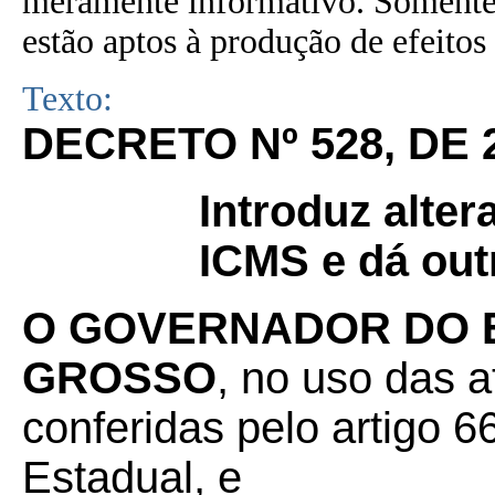
meramente informativo. Somente 
estão aptos à produção de efeitos 
Texto:
DECRETO Nº 528, DE 
Introduz alte
ICMS e dá out
O GOVERNADOR DO 
GROSSO
, no uso das a
conferidas pelo artigo 66
Estadual, e