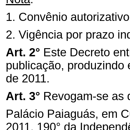
1. Convênio autorizativo
2. Vigência por prazo i
Art. 2°
Este Decreto ent
publicação, produzindo ef
de 2011.
Art. 3°
Revogam-se as d
Palácio Paiaguás, em Cu
2011, 190° da Independ