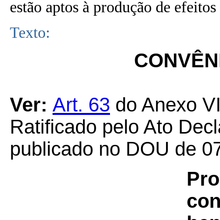
estão aptos à produção de efeitos 
Texto:
CONVÊNI
Ver:
Art. 63
do Anexo VI
Ratificado pelo Ato Decl
publicado no DOU de 07
Pro
con