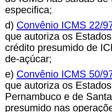
especifica;
d)
Convênio ICMS
22/9
que autoriza os Estado
crédito presumido de I
de-açúcar;
e)
Convênio ICMS
50/9
que autoriza os Estados
Pernambuco e de Santa 
presumido nas operaçõe