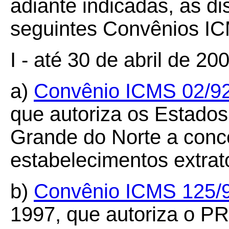
adiante indicadas, as d
seguintes Convênios I
I - até 30 de abril de 20
a)
Convênio ICMS 02/9
que autoriza os Estado
Grande do Norte a conc
estabelecimentos extrat
b)
Convênio ICMS 125/
1997, que autoriza o PR