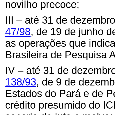
novilho precoce;
III – até 31 de dezembr
47/98
, de 19 de junho 
as operações que indica
Brasileira de Pesquisa
IV – até 31 de dezembr
138/93
, de 9 de dezemb
Estados do Pará e de 
crédito presumido do IC