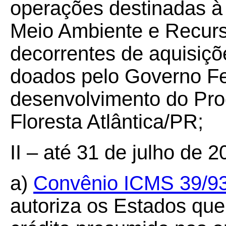
operações destinadas à
Meio Ambiente e Recur
decorrentes de aquisiç
doados pelo Governo Fe
desenvolvimento do Pr
Floresta Atlântica/PR;
II – até 31 de julho de 2
a)
Convênio ICMS 39/9
autoriza os Estados qu