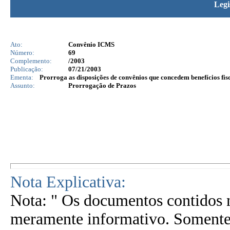
Legi
Ato:
Convênio ICMS
Número:
69
Complemento:
/2003
Publicação:
07/21/2003
Ementa:
Prorroga as disposições de convênios que concedem benefícios fisc
Assunto:
Prorrogação de Prazos
Nota Explicativa:
Nota: " Os documentos contidos n
meramente informativo. Somente 