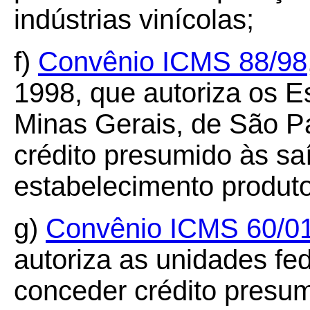
indústrias vinícolas;
f)
Convênio ICMS
88/98
1998, que autoriza os E
Minas Gerais, de São P
crédito presumido às sa
estabelecimento produto
g)
Convênio ICMS 60/0
autoriza as unidades fed
conceder crédito presu