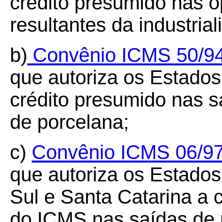
crédito presumido nas 
resultantes da industria
b)
Convênio ICMS 50/9
que autoriza os Estado
crédito presumido nas sa
de porcelana;
c)
Convênio ICMS
06/9
que autoriza os Estado
Sul e Santa Catarina a 
do ICMS nas saídas de 