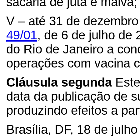
sacaria de juta e malva;
V – até 31 de dezembro
49/01
, de 6 de julho de
do Rio de Janeiro a co
operações com vacina co
Cláusula segunda
Este
data da publicação de su
produzindo efeitos a par
Brasília, DF, 18 de julh