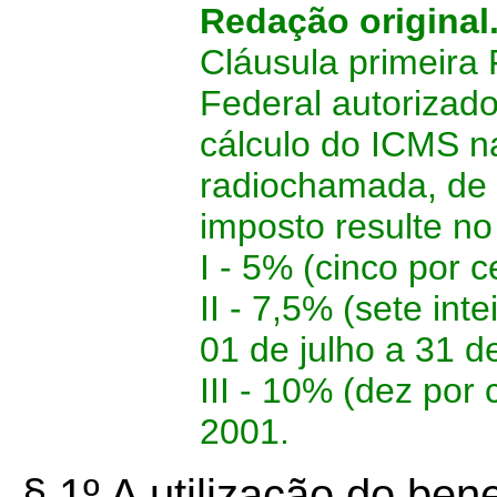
Redação original
Cláusula primeira 
Federal autorizad
cálculo do ICMS n
radiochamada, de t
imposto resulte no
I - 5%
(cinco por c
II - 7,5% (sete int
01 de julho a 31 
III - 10% (dez por 
2001.
§ 1º A utilização do bene