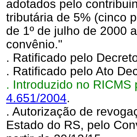
adotados pelo contribui
tributária de 5% (cinco 
de 1º de julho de 2000 a
convênio."
. Ratificado pelo Decret
. Ratificado pelo Ato De
. Introduzido no RICMS
4.651/2004
.
. Autorização de revoga
Estado do RS, pelo Co