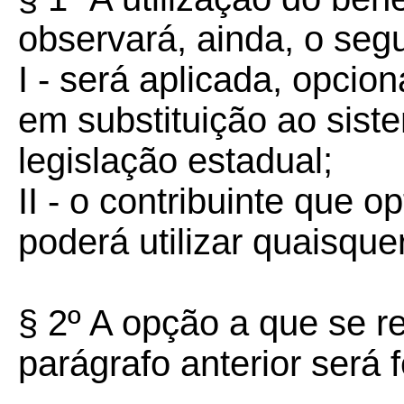
observará, ainda, o segu
I - será aplicada, opcion
em substituição ao siste
legislação estadual;
II - o contribuinte que o
poderá utilizar quaisquer
§ 2º A opção a que se re
parágrafo anterior será f