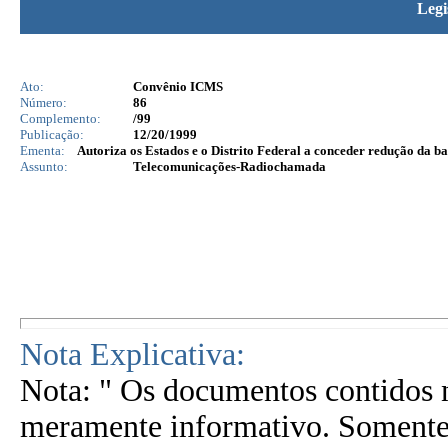
Legi
Ato:
Convênio ICMS
Número:
86
Complemento:
/99
Publicação:
12/20/1999
Ementa:
Autoriza os Estados e o Distrito Federal a conceder redução da b
Assunto:
Telecomunicações-Radiochamada
Nota Explicativa:
Nota: " Os documentos contidos n
meramente informativo. Somente 