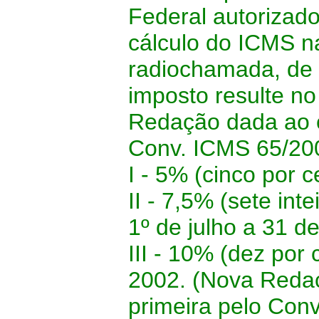
Federal autorizad
cálculo do ICMS n
radiochamada, de t
imposto resulte n
Redação dada ao c
Conv. ICMS 65/20
I - 5% (cinco por 
II - 7,5% (sete int
1º de julho a 31 
III - 10% (dez por 
2002. (Nova Redaç
primeira pelo Con