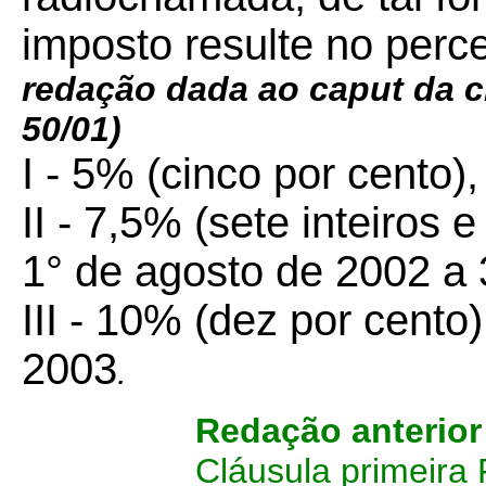
imposto resulte no perc
redação dada ao caput da c
50/01)
I - 5% (cinco por cento)
II - 7,5% (sete inteiros 
1° de agosto de 2002 a
III - 10% (dez por cento)
2003
.
Redação anterio
Cláusula primeira 