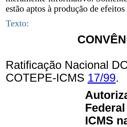
estão aptos à produção de efeitos 
Texto:
CONVÊNI
Ratificação Nacional D
COTEPE-ICMS
17/99
.
Autoriz
Federal
ICMS na