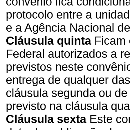
convênio fica condicion
protocolo entre a unida
e a Agência Nacional de
Cláusula quinta
Ficam o
Federal autorizados a re
previstos neste convêni
entrega de qualquer das
cláusula segunda ou de
previsto na cláusula qua
Cláusula sexta
Este con