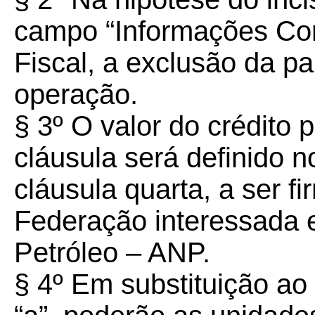
campo “Informações Co
Fiscal, a exclusão da pa
operação.
§ 3º O valor do crédito p
cláusula será definido n
cláusula quarta, a ser f
Federação interessada 
Petróleo – ANP.
§ 4º Em substituição ao b