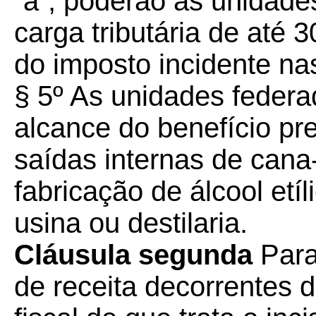
“a”, poderão as unidade
carga tributária de até 3
do imposto incidente na
§ 5º As unidades federa
alcance do benefício prev
saídas internas de cana
fabricação de álcool etí
usina ou destilaria.
Cláusula segunda
Par
de receita decorrentes 