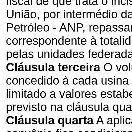
fiscal de que trata o inci
União, por intermédio d
Petróleo - ANP, repass
correspondente à totali
pelas unidades federada
Cláusula terceira
O vol
concedido à cada usina 
limitado a valores estab
previsto na cláusula qua
Cláusula quarta
A aplic