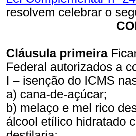
resolvem celebrar o seg
CO
Cláusula primeira
Ficam
Federal autorizados a c
I – isenção do ICMS nas
a) cana-de-açúcar;
b) melaço e mel rico de
álcool etílico hidratado
destilaria;