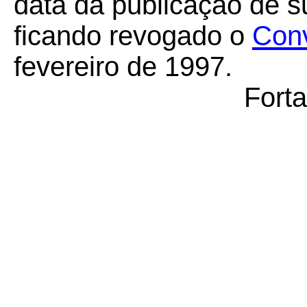
data da publicação de su
ficando revogado o
Con
fevereiro de 1997.
Forta