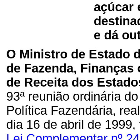
açúcar 
destina
e dá ou
O Ministro de Estado 
de Fazenda, Finanças 
de Receita dos Estados
93ª reunião ordinária d
Política Fazendária, rea
dia 16 de abril de 1999,
Lei Complementar nº 24