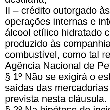
II – crédito outorgado às
operações internas e in
álcool etílico hidratado 
produzido às companhias
combustível, como tal re
Agência Nacional de Pe
§ 1º Não se exigirá o est
saídas das mercadorias
prevista nesta cláusula.
§ 2º Na hipótese do inci