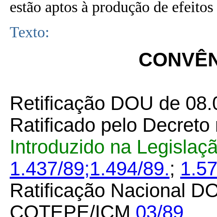
estão aptos à produção de efeitos 
Texto:
CONVÊNI
Retificação DOU de 08.
Ratificado pelo Decreto
Introduzido na Legislaç
1.437/89;
1.494/89.
;
1.5
Ratificação Nacional DO
COTEPE/ICM
03/89.