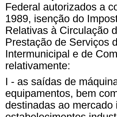
Federal autorizados a c
1989, isenção do Impos
Relativas à Circulação 
Prestação de Serviços d
Intermunicipal e de Co
relativamente:
I - as saídas de máquin
equipamentos, bem como
destinadas ao mercado 
estabelecimentos indust