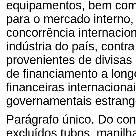
equipamentos, bem como
para o mercado interno,
concorrência internacio
indústria do país, cont
provenientes de divisas
de financiamento a longo
financeiras internaciona
governamentais estrang
Parágrafo único. Do co
excluídos tubos, manilh