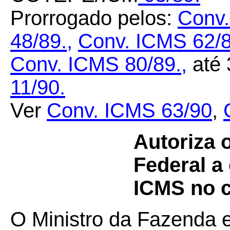
Prorrogado pelos:
Conv.
48/89.
,
Conv. ICMS 62/8
Conv. ICMS 80/89.
,
até
11/90.
Ver
Conv. ICMS 63/90
,
Autoriza o
Federal a
ICMS no 
O Ministro da Fazenda 