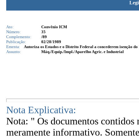
Legi
Ato:
Convênio ICM
Número:
35
Complemento:
/89
Publicação:
02/28/1989
Ementa:
Autoriza os Estados e o Distrito Federal a concederem isenção d
Assunto:
Máq./Equip./Impl./Aparelho Agric. e Industrial
Nota Explicativa:
Nota: " Os documentos contidos n
meramente informativo. Somente 