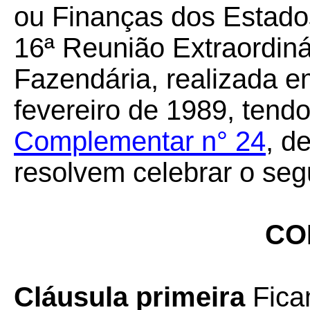
ou Finanças dos Estados
16ª Reunião Extraordiná
Fazendária, realizada em
fevereiro de 1989, tendo
Complementar n° 24
, d
resolvem celebrar o seg
CO
Cláusula primeira
Ficam