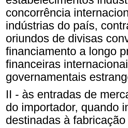
concorrência internacio
indústrias do país, con
oriundos de divisas con
financiamento a longo pr
financeiras internaciona
governamentais estrang
II - às entradas de mer
do importador, quando i
destinadas à fabricação