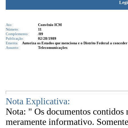
Legi
Ato:
Convênio ICM
Número:
11
Complemento:
/89
Publicação:
02/28/1989
Ementa:
Autoriza os Estados que menciona e o Distrito Federal a conceder 
Assunto:
Telecomunicações
Nota Explicativa:
Nota: " Os documentos contidos n
meramente informativo. Somente 