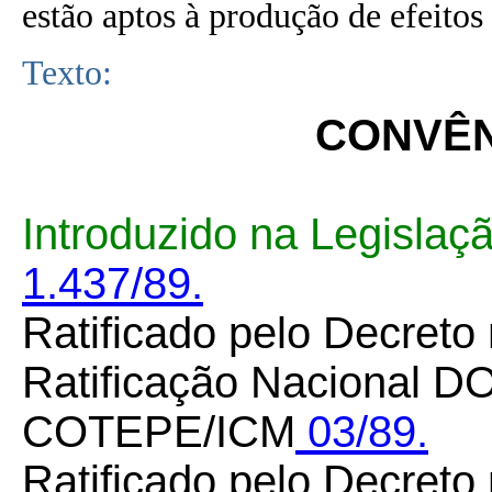
estão aptos à produção de efeitos 
Texto:
CONVÊNI
Introduzido na Legislaç
1.437/89.
Ratificado pelo Decreto
Ratificação Nacional DO
COTEPE/ICM
03/89.
Ratificado pelo Decreto