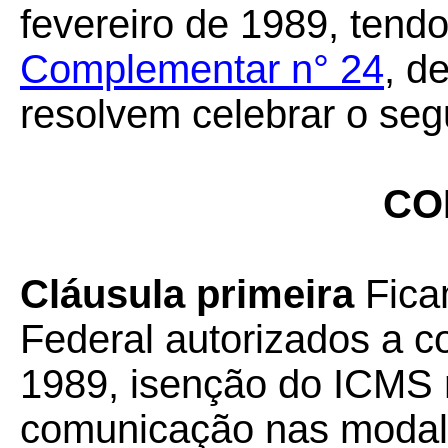
fevereiro de 1989, tend
Complementar n° 24
, d
resolvem celebrar o seg
CO
Cláusula primeira
Ficam
Federal autorizados a c
1989, isenção do ICMS 
comunicação nas modali