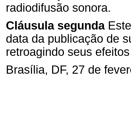
radiodifusão sonora.
Cláusula segunda
Este
data da publicação de su
retroagindo seus efeito
Brasília, DF, 27 de feve